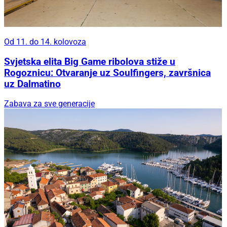
Od 11. do 14. kolovoza
Svjetska elita Big Game ribolova stiže u
Rogoznicu: Otvaranje uz Soulfingers, završnica
uz Dalmatino
Zabava za sve generacije