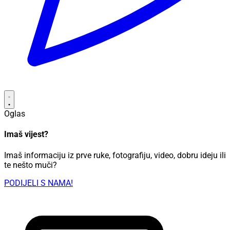
Oglas
Imaš vijest?
Imaš informaciju iz prve ruke, fotografiju, video, dobru ideju ili
te nešto muči?
PODIJELI S NAMA!