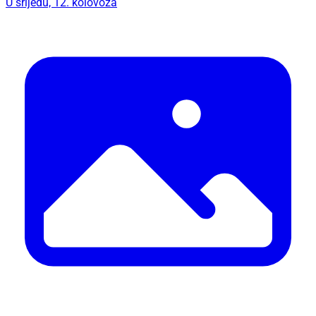
U srijedu, 12. kolovoza