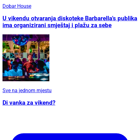
Dobar House
U vikendu otvaranja diskoteke Barbarella's publika
ima organizirani smještaj i plažu za sebe
Sve na jednom mjestu
Di vanka za vikend?