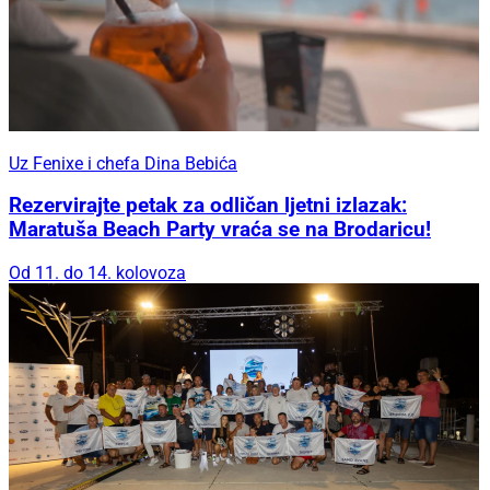
Uz Fenixe i chefa Dina Bebića
Rezervirajte petak za odličan ljetni izlazak:
Maratuša Beach Party vraća se na Brodaricu!
Od 11. do 14. kolovoza