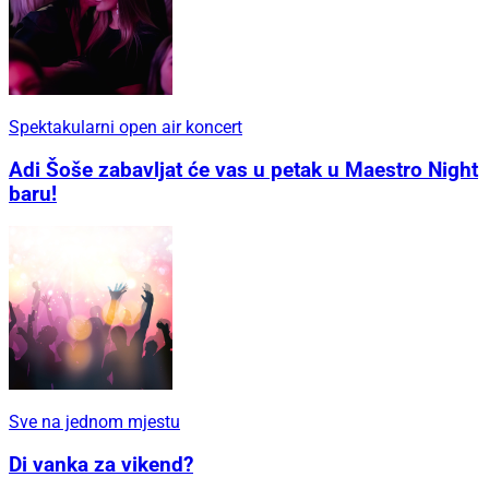
Spektakularni open air koncert
Adi Šoše zabavljat će vas u petak u Maestro Night
baru!
Sve na jednom mjestu
Di vanka za vikend?