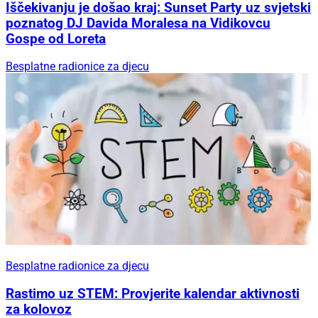
Iščekivanju je došao kraj: Sunset Party uz svjetski
poznatog DJ Davida Moralesa na Vidikovcu
Gospe od Loreta
Besplatne radionice za djecu
Besplatne radionice za djecu
Rastimo uz STEM: Provjerite kalendar aktivnosti
za kolovoz