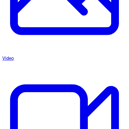
Video