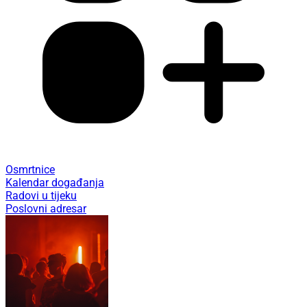
Osmrtnice
Kalendar događanja
Radovi u tijeku
Poslovni adresar