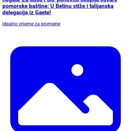
pomorske baštine: U Betinu stiže i talijanska
delegacija iz Gaete!
Idealno vrijeme za promjene