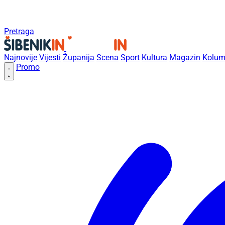
Pretraga
Najnovije
Vijesti
Županija
Scena
Sport
Kultura
Magazin
Kolum
Promo