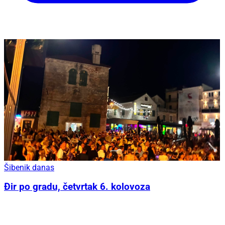
Šibenik danas
Đir po gradu, četvrtak 6. kolovoza