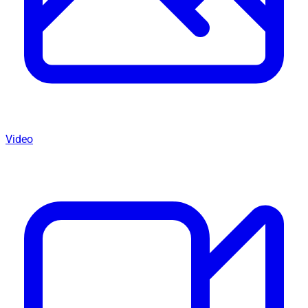
Video