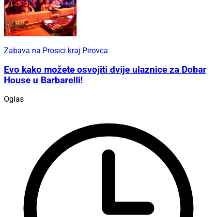
Zabava na Prosici kraj Pirovca
Evo kako možete osvojiti dvije ulaznice za Dobar
House u Barbarelli!
Oglas