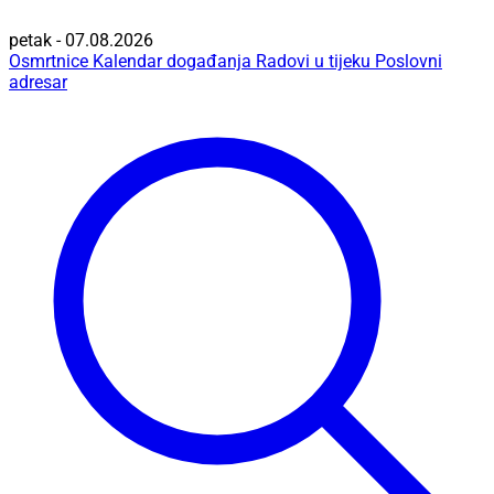
petak - 07.08.2026
Osmrtnice
Kalendar događanja
Radovi u tijeku
Poslovni
adresar