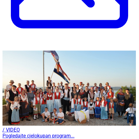
/ VIDEO
Pogledajte cjelokupan program...