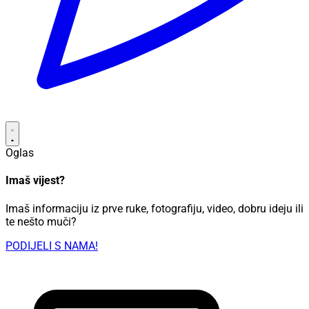
Oglas
Imaš vijest?
Imaš informaciju iz prve ruke, fotografiju, video, dobru ideju ili
te nešto muči?
PODIJELI S NAMA!