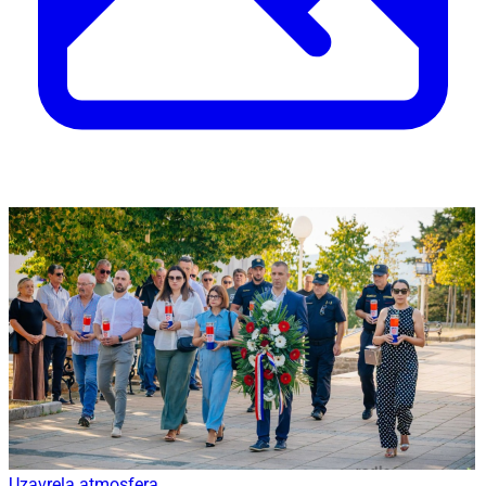
Uzavrela atmosfera