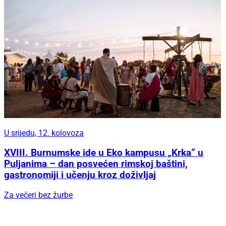
U srijedu, 12. kolovoza
XVIII. Burnumske ide u Eko kampusu „Krka“ u
Puljanima – dan posvećen rimskoj baštini,
gastronomiji i učenju kroz doživljaj
Za večeri bez žurbe