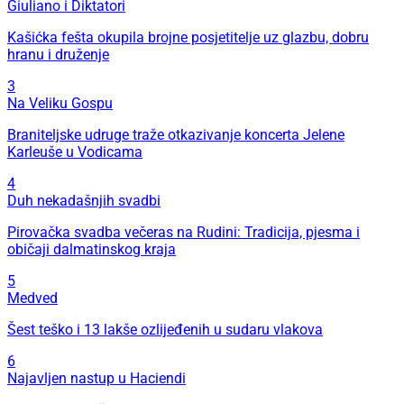
Giuliano i Diktatori
Kašićka fešta okupila brojne posjetitelje uz glazbu, dobru
hranu i druženje
3
Na Veliku Gospu
Braniteljske udruge traže otkazivanje koncerta Jelene
Karleuše u Vodicama
4
Duh nekadašnjih svadbi
Pirovačka svadba večeras na Rudini: Tradicija, pjesma i
običaji dalmatinskog kraja
5
Medved
Šest teško i 13 lakše ozlijeđenih u sudaru vlakova
6
Najavljen nastup u Haciendi