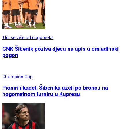
'Uči se više od nogometa'
GNK Šibenik poziva djecu na upis u omladinski
pogon
Champion Cup
Pioniri i kadeti Šibenika uzeli po broncu na