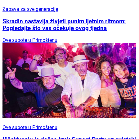
Zabava za sve generacije
Skradin nastavlja živjeti punim ljetnim ritmom:
Pogledajte što vas očekuje ovog tjedna
Ove subote u Primoštenu
Ove subote u Primoštenu