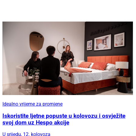
Idealno vrijeme za promjene
Iskoristite ljetne popuste u kolovozu i osvježite
svoj dom uz Hespo akcije
U srijedu, 12. kolovoza