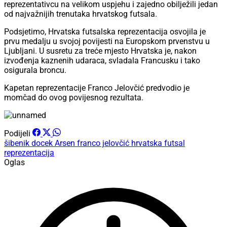
reprezentativcu na velikom uspjehu i zajedno obilježili jedan
od najvažnijih trenutaka hrvatskog futsala.
Podsjetimo, Hrvatska futsalska reprezentacija osvojila je
prvu medalju u svojoj povijesti na Europskom prvenstvu u
Ljubljani. U susretu za treće mjesto Hrvatska je, nakon
izvođenja kaznenih udaraca, svladala Francusku i tako
osigurala broncu.
Kapetan reprezentacije Franco Jelovčić predvodio je
momčad do ovog povijesnog rezultata.
Podijeli
šibenik
docek
Arsen
franco jelovčić
hrvatska futsal
reprezentacija
Oglas