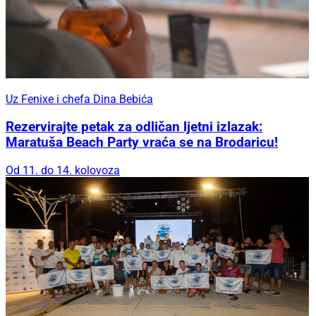
Uz Fenixe i chefa Dina Bebića
Rezervirajte petak za odličan ljetni izlazak:
Maratuša Beach Party vraća se na Brodaricu!
Od 11. do 14. kolovoza