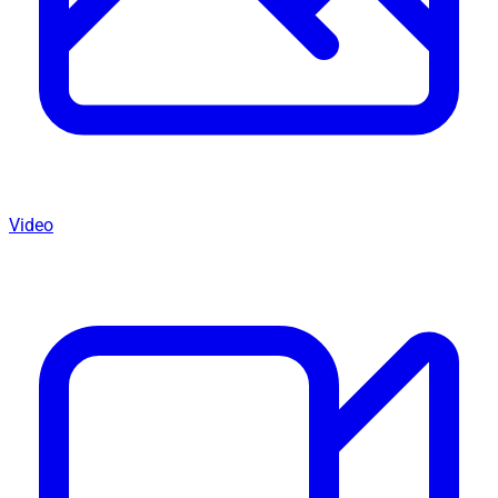
Video