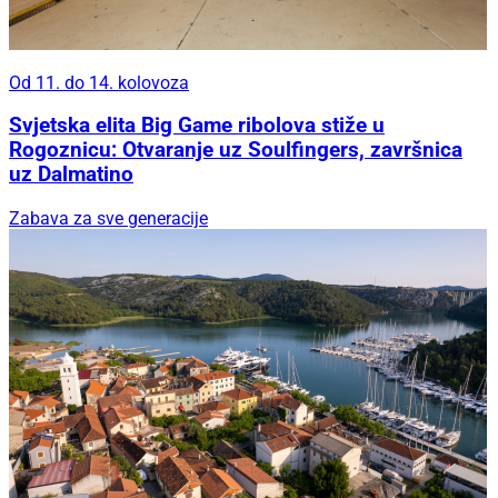
Od 11. do 14. kolovoza
Svjetska elita Big Game ribolova stiže u
Rogoznicu: Otvaranje uz Soulfingers, završnica
uz Dalmatino
Zabava za sve generacije