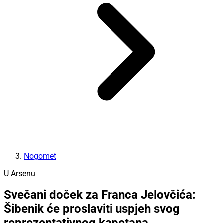
Nogomet
U Arsenu
Svečani doček za Franca Jelovčića:
Šibenik će proslaviti uspjeh svog
reprezentativnog kapetana