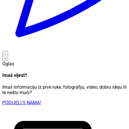
Oglas
Imaš vijest?
Imaš informaciju iz prve ruke, fotografiju, video, dobru ideju ili
te nešto muči?
PODIJELI S NAMA!