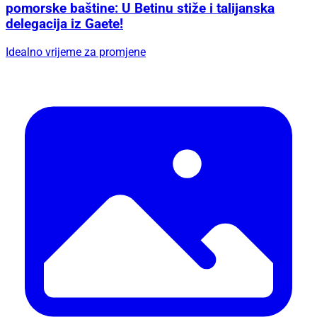
pomorske baštine: U Betinu stiže i talijanska
delegacija iz Gaete!
Idealno vrijeme za promjene