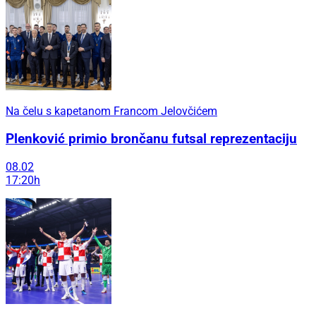
Na čelu s kapetanom Francom Jelovčićem
Plenković primio brončanu futsal reprezentaciju
08.02
17:20h