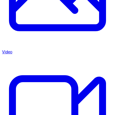
Video