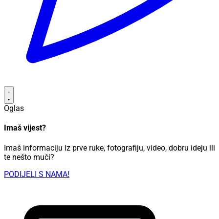
Oglas
Imaš vijest?
Imaš informaciju iz prve ruke, fotografiju, video, dobru ideju ili
te nešto muči?
PODIJELI S NAMA!