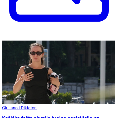
Giuliano i Diktatori