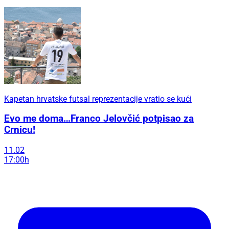
Kapetan hrvatske futsal reprezentacije vratio se kući
Evo me doma…Franco Jelovčić potpisao za
Crnicu!
11.02
17:00h