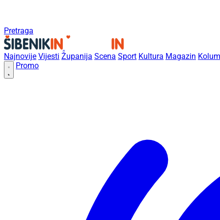
Pretraga
Najnovije
Vijesti
Županija
Scena
Sport
Kultura
Magazin
Kolum
Promo