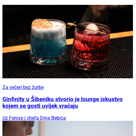
Za večeri bez žurbe
Ginfinity u Šibeniku stvorio je lounge iskustvo
kojem se gosti uvijek vraćaju
Uz Fenixe i chefa Dina Bebića