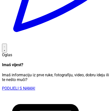
Oglas
Imaš vijest?
Imaš informaciju iz prve ruke, fotografiju, video, dobru ideju ili
te nešto muči?
PODIJELI S NAMA!