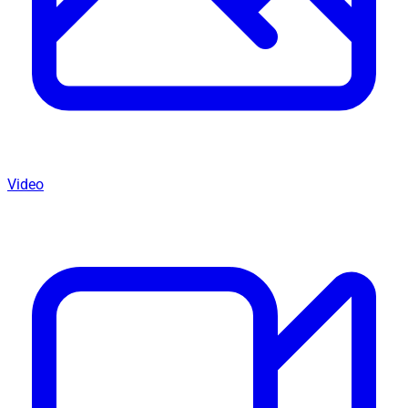
Video