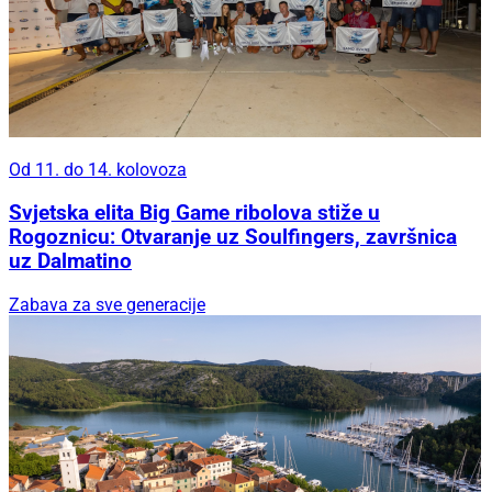
Od 11. do 14. kolovoza
Svjetska elita Big Game ribolova stiže u
Rogoznicu: Otvaranje uz Soulfingers, završnica
uz Dalmatino
Zabava za sve generacije