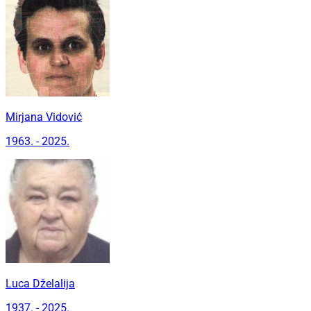
Mirjana Vidović
1963. - 2025.
Luca Dželalija
1937. - 2025.