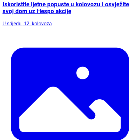
Iskoristite ljetne popuste u kolovozu i osvježite
svoj dom uz Hespo akcije
U srijedu, 12. kolovoza