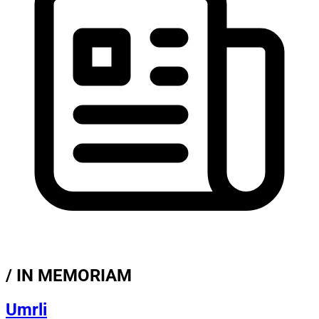
/ IN MEMORIAM
Umrli