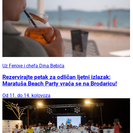
Uz Fenixe i chefa Dina Bebića
Rezervirajte petak za odličan ljetni izlazak:
Maratuša Beach Party vraća se na Brodaricu!
Od 11. do 14. kolovoza