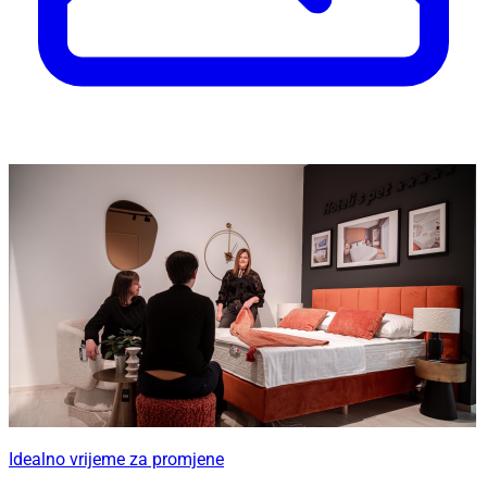
Idealno vrijeme za promjene