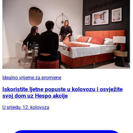
Idealno vrijeme za promjene
Iskoristite ljetne popuste u kolovozu i osvježite
svoj dom uz Hespo akcije
U srijedu, 12. kolovoza