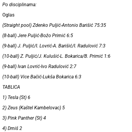
Po disciplinama:
Oglas
(Straight pool) Zdenko Puljić-Antonio Barišić 75:35
(8-ball) Jere Puljić-Božo Primić 6:5
(9-ball) J. Puljić/I. Lovrić-A. Barišić/I. Radulović 7:3
(10-ball) Z. Puljić/J. Kulušić-L. Bokarica/B. Primić 1:6
(9-ball) Ivan Lovrić-Ivo Radulović 2:7
(10-ball) Vice Bačić-Lukša Bokarica 6:3
TABLICA
1) Tesla (St) 6
2) Zeus (Kaštel Kambelovac) 5
3) Pink Panther (St) 4
4) Drniš 2