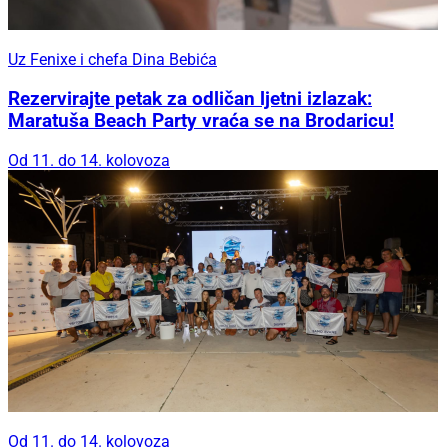
Uz Fenixe i chefa Dina Bebića
Rezervirajte petak za odličan ljetni izlazak:
Maratuša Beach Party vraća se na Brodaricu!
Od 11. do 14. kolovoza
Od 11. do 14. kolovoza