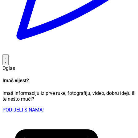
Oglas
Imaš vijest?
Imaš informaciju iz prve ruke, fotografiju, video, dobru ideju ili
te nešto muči?
PODIJELI S NAMA!