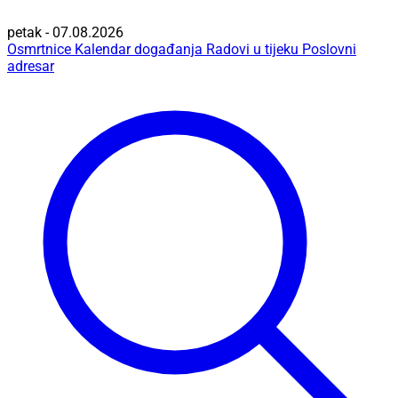
petak - 07.08.2026
Osmrtnice
Kalendar događanja
Radovi u tijeku
Poslovni
adresar