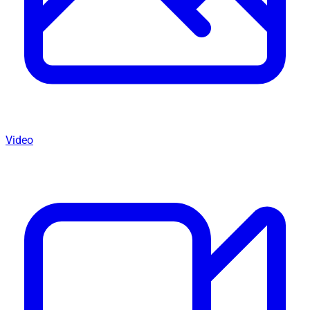
Video