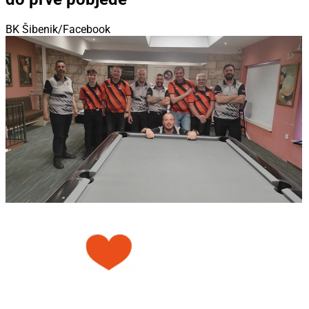
BK Šibenik/Facebook