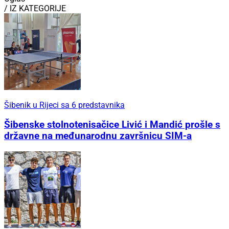
/ IZ KATEGORIJE
Šibenik u Rijeci sa 6 predstavnika
Šibenske stolnotenisačice Livić i Mandić prošle s
državne na međunarodnu završnicu SIM-a