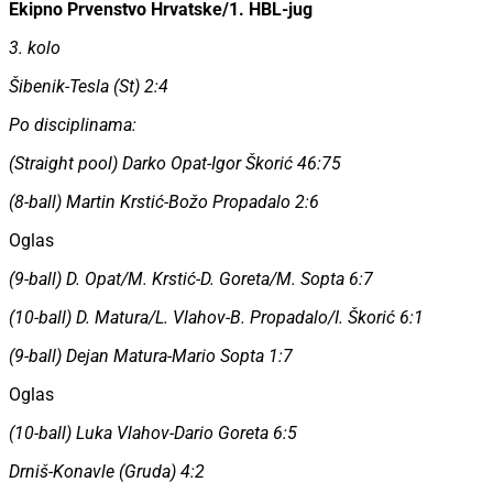
Ekipno Prvenstvo Hrvatske/1. HBL-jug
3. kolo
Šibenik-Tesla (St) 2:4
Po disciplinama:
(Straight pool) Darko Opat-Igor Škorić 46:75
(8-ball) Martin Krstić-Božo Propadalo 2:6
Oglas
(9-ball) D. Opat/M. Krstić-D. Goreta/M. Sopta 6:7
(10-ball) D. Matura/L. Vlahov-B. Propadalo/I. Škorić 6:1
(9-ball) Dejan Matura-Mario Sopta 1:7
Oglas
(10-ball) Luka Vlahov-Dario Goreta 6:5
Drniš-Konavle (Gruda) 4:2