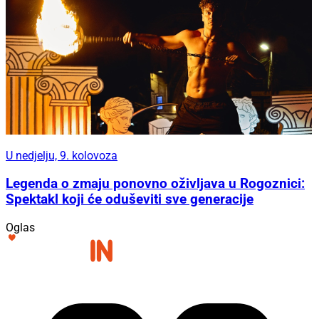
U nedjelju, 9. kolovoza
Legenda o zmaju ponovno oživljava u Rogoznici:
Spektakl koji će oduševiti sve generacije
Oglas