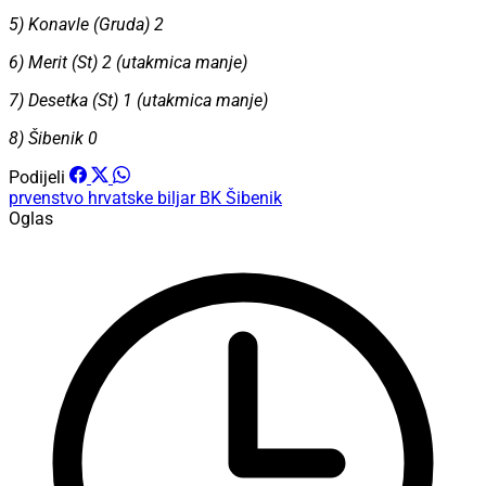
5) Konavle (Gruda) 2
6) Merit (St) 2 (utakmica manje)
7) Desetka (St) 1 (utakmica manje)
8) Šibenik 0
Podijeli
prvenstvo hrvatske
biljar
BK Šibenik
Oglas