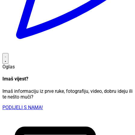
Oglas
Imaš vijest?
Imaš informaciju iz prve ruke, fotografiju, video, dobru ideju ili
te nešto muči?
PODIJELI S NAMA!