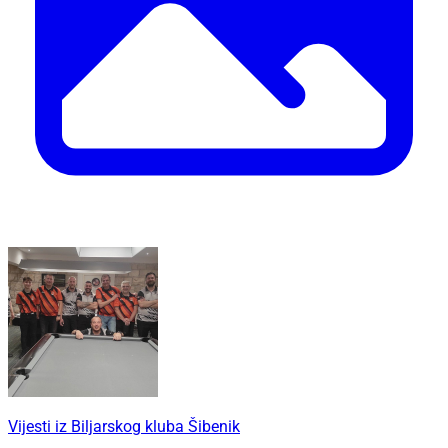
Vijesti iz Biljarskog kluba Šibenik