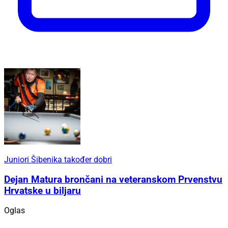
Juniori Šibenika također dobri
Dejan Matura brončani na veteranskom Prvenstvu
Hrvatske u biljaru
Oglas