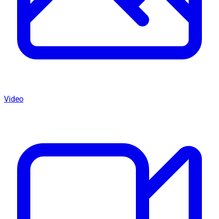
Video