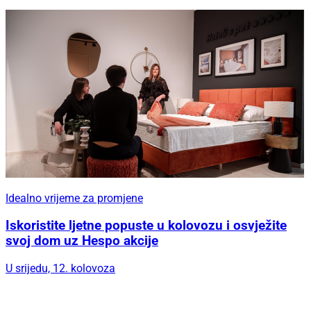
Idealno vrijeme za promjene
Iskoristite ljetne popuste u kolovozu i osvježite
svoj dom uz Hespo akcije
U srijedu, 12. kolovoza