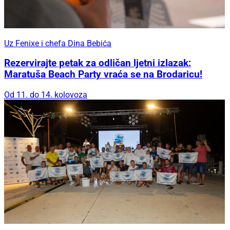
Uz Fenixe i chefa Dina Bebića
Rezervirajte petak za odličan ljetni izlazak:
Maratuša Beach Party vraća se na Brodaricu!
Od 11. do 14. kolovoza