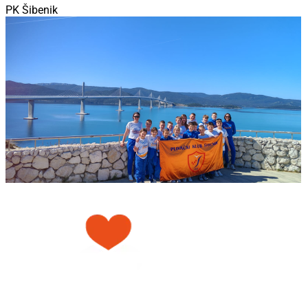
PK Šibenik