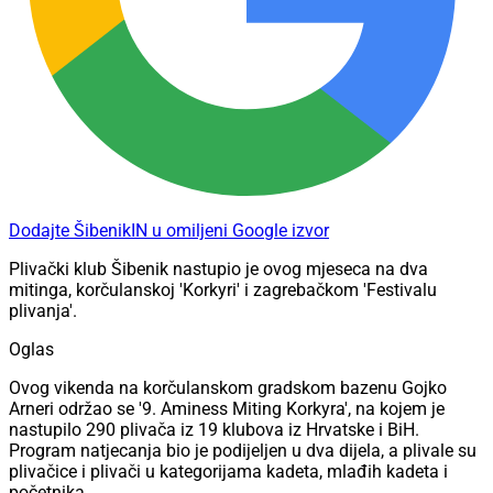
Dodajte ŠibenikIN u omiljeni Google izvor
Plivački klub Šibenik nastupio je ovog mjeseca na dva
mitinga, korčulanskoj 'Korkyri' i zagrebačkom 'Festivalu
plivanja'.
Oglas
Ovog vikenda na korčulanskom gradskom bazenu Gojko
Arneri održao se '9. Aminess Miting Korkyra', na kojem je
nastupilo 290 plivača iz 19 klubova iz Hrvatske i BiH.
Program natjecanja bio je podijeljen u dva dijela, a plivale su
plivačice i plivači u kategorijama kadeta, mlađih kadeta i
početnika.