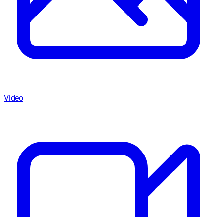
Video