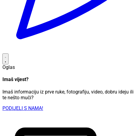
Oglas
Imaš vijest?
Imaš informaciju iz prve ruke, fotografiju, video, dobru ideju ili
te nešto muči?
PODIJELI S NAMA!