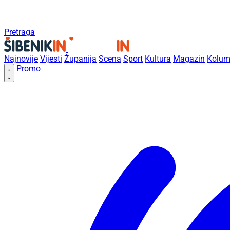
Pretraga
Najnovije
Vijesti
Županija
Scena
Sport
Kultura
Magazin
Kolum
Promo