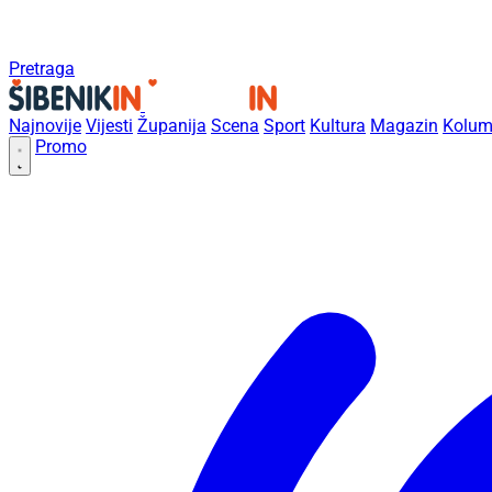
Pretraga
Najnovije
Vijesti
Županija
Scena
Sport
Kultura
Magazin
Kolum
Promo