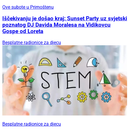
Ove subote u Primoštenu
Iščekivanju je došao kraj: Sunset Party uz svjetski
poznatog DJ Davida Moralesa na Vidikovcu
Gospe od Loreta
Besplatne radionice za djecu
Besplatne radionice za djecu