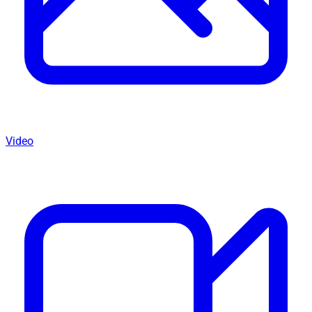
Video