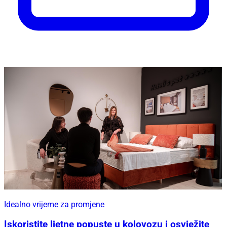
Idealno vrijeme za promjene
Iskoristite ljetne popuste u kolovozu i osvježite