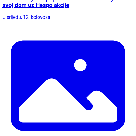
svoj dom uz Hespo akcije
U srijedu, 12. kolovoza