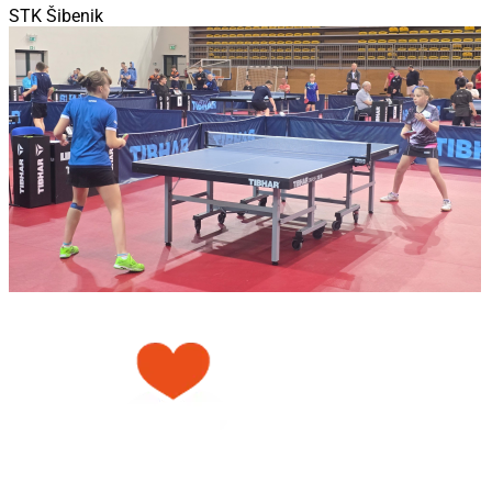
STK Šibenik