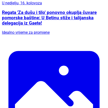
U nedjelju, 16. kolovoza
Regata 'Za dušu i tilo' ponovno okuplja čuvare
pomorske baštine: U Betinu stiže i talijanska
delegacija iz Gaete!
Idealno vrijeme za promjene