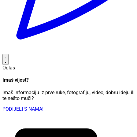
Oglas
Imaš vijest?
Imaš informaciju iz prve ruke, fotografiju, video, dobru ideju ili
te nešto muči?
PODIJELI S NAMA!