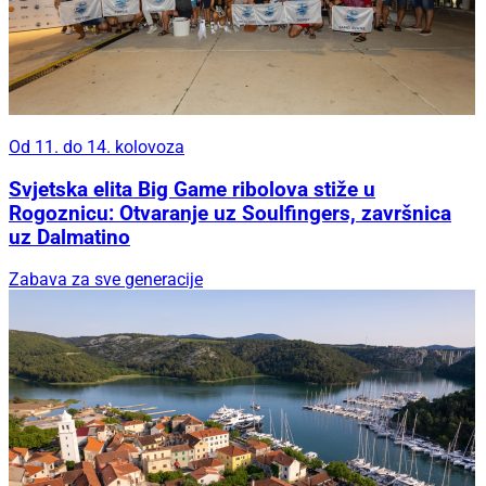
Od 11. do 14. kolovoza
Svjetska elita Big Game ribolova stiže u
Rogoznicu: Otvaranje uz Soulfingers, završnica
uz Dalmatino
Zabava za sve generacije