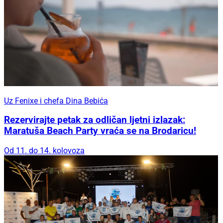
Uz Fenixe i chefa Dina Bebića
Rezervirajte petak za odličan ljetni izlazak:
Maratuša Beach Party vraća se na Brodaricu!
Od 11. do 14. kolovoza