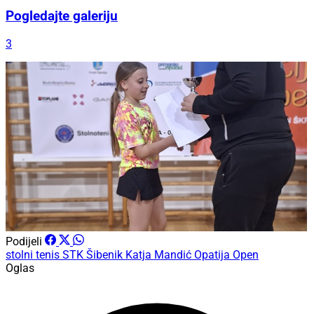
Pogledajte galeriju
3
Podijeli
stolni tenis
STK Šibenik
Katja Mandić
Opatija Open
Oglas