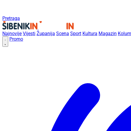
Pretraga
Najnovije
Vijesti
Županija
Scena
Sport
Kultura
Magazin
Kolum
Promo