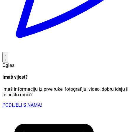
Oglas
Imaš vijest?
Imaš informaciju iz prve ruke, fotografiju, video, dobru ideju ili
te nešto muči?
PODIJELI S NAMA!