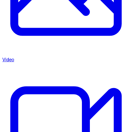
Video