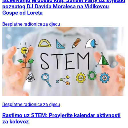
Iščekivanju je došao kraj: Sunset Party uz svjetski
poznatog DJ Davida Moralesa na Vidikovcu
Gospe od Loreta
Besplatne radionice za djecu
Besplatne radionice za djecu
Rastimo uz STEM: Provjerite kalendar aktivnosti
za kolovoz