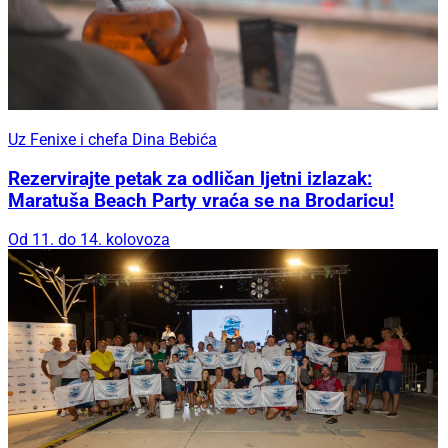
Uz Fenixe i chefa Dina Bebića
Rezervirajte petak za odličan ljetni izlazak:
Maratuša Beach Party vraća se na Brodaricu!
Od 11. do 14. kolovoza