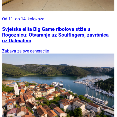
Od 11. do 14. kolovoza
Svjetska elita Big Game ribolova stiže u
Rogoznicu: Otvaranje uz Soulfingers, završnica
uz Dalmatino
Zabava za sve generacije