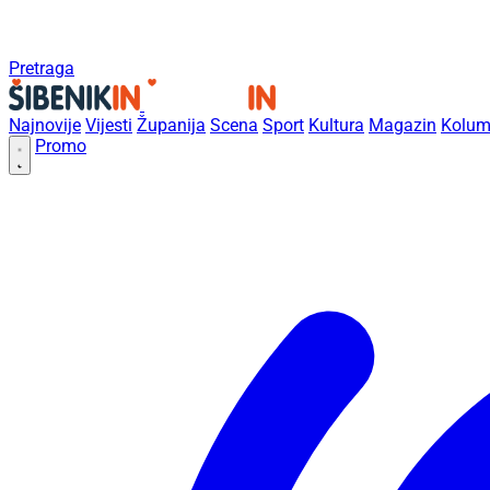
Pretraga
Najnovije
Vijesti
Županija
Scena
Sport
Kultura
Magazin
Kolum
Promo