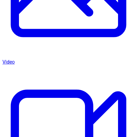
Video