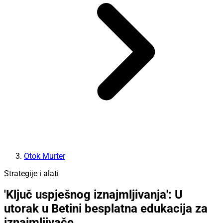
Otok Murter
Strategije i alati
'Ključ uspješnog iznajmljivanja': U
utorak u Betini besplatna edukacija za
iznajmljivače