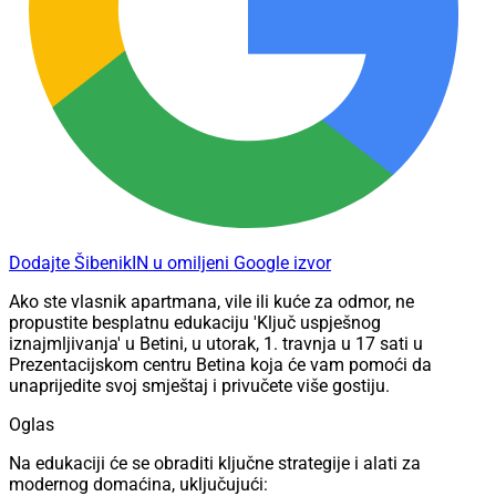
Dodajte ŠibenikIN u omiljeni Google izvor
Ako ste vlasnik apartmana, vile ili kuće za odmor, ne
propustite besplatnu edukaciju 'Ključ uspješnog
iznajmljivanja' u Betini, u utorak, 1. travnja u 17 sati u
Prezentacijskom centru Betina koja će vam pomoći da
unaprijedite svoj smještaj i privučete više gostiju.
Oglas
Na edukaciji će se obraditi ključne strategije i alati za
modernog domaćina, uključujući: