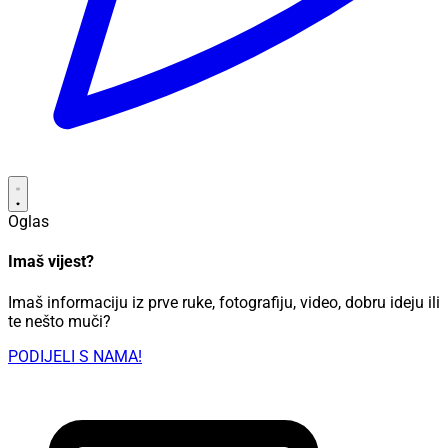
Oglas
Imaš vijest?
Imaš informaciju iz prve ruke, fotografiju, video, dobru ideju ili
te nešto muči?
PODIJELI S NAMA!