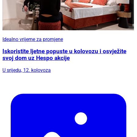
Idealno vrijeme za promjene
Iskoristite ljetne popuste u kolovozu i osvježite
svoj dom uz Hespo akcije
U srijedu, 12. kolovoza