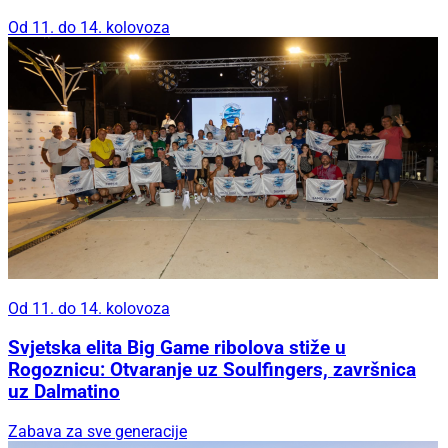
Od 11. do 14. kolovoza
Od 11. do 14. kolovoza
Svjetska elita Big Game ribolova stiže u
Rogoznicu: Otvaranje uz Soulfingers, završnica
uz Dalmatino
Zabava za sve generacije