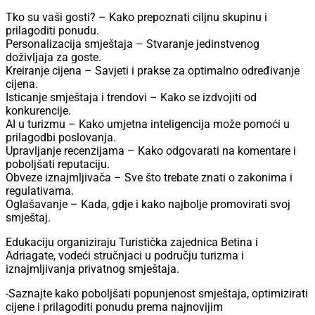
Tko su vaši gosti? – Kako prepoznati ciljnu skupinu i
prilagoditi ponudu.
Personalizacija smještaja – Stvaranje jedinstvenog
doživljaja za goste.
Kreiranje cijena – Savjeti i prakse za optimalno određivanje
cijena.
Isticanje smještaja i trendovi – Kako se izdvojiti od
konkurencije.
AI u turizmu – Kako umjetna inteligencija može pomoći u
prilagodbi poslovanja.
Upravljanje recenzijama – Kako odgovarati na komentare i
poboljšati reputaciju.
Obveze iznajmljivača – Sve što trebate znati o zakonima i
regulativama.
Oglašavanje – Kada, gdje i kako najbolje promovirati svoj
smještaj.
Edukaciju organiziraju Turistička zajednica Betina i
Adriagate, vodeći stručnjaci u području turizma i
iznajmljivanja privatnog smještaja.
-Saznajte kako poboljšati popunjenost smještaja, optimizirati
cijene i prilagoditi ponudu prema najnovijim