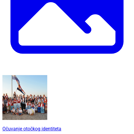
Očuvanje otočkog identiteta