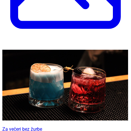
Za večeri bez žurbe