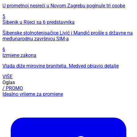
U prometnoj nesreći u Novom Zagrebu poginule tri osobe
5
Šibenik u Rijeci sa 6 predstavnika
Šibenske stolnotenisačice Livić i Mandić prošle s državne na
međunarodnu završnicu SIM-a
6
Izmjene zakona
Vlada diže mirovine branitelja. Medved objavio detalje
VIŠE
Oglas
/ PROMO
Idealno vrijeme za promjene