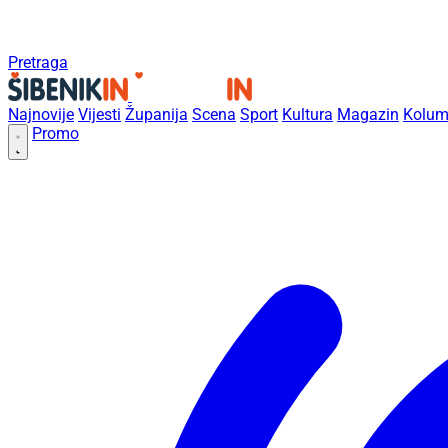
Pretraga
Najnovije
Vijesti
Županija
Scena
Sport
Kultura
Magazin
Kolum
Promo