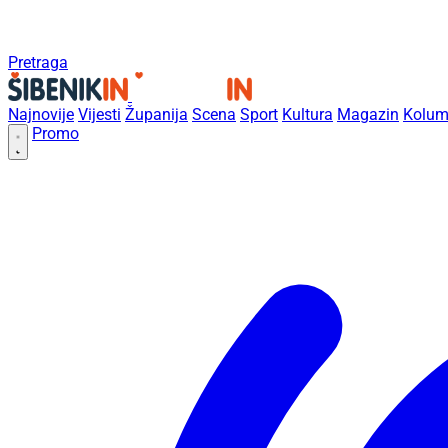
Pretraga
Najnovije
Vijesti
Županija
Scena
Sport
Kultura
Magazin
Kolum
Promo