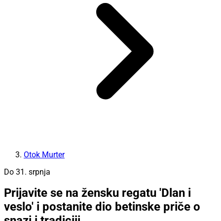
Otok Murter
Do 31. srpnja
Prijavite se na žensku regatu 'Dlan i
veslo' i postanite dio betinske priče o
snazi i tradiciji