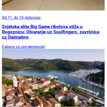
Od 11. do 14. kolovoza
Svjetska elita Big Game ribolova stiže u
Rogoznicu: Otvaranje uz Soulfingers, završnica
uz Dalmatino
Zabava za sve generacije