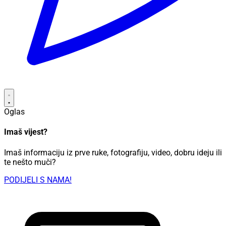
Oglas
Imaš vijest?
Imaš informaciju iz prve ruke, fotografiju, video, dobru ideju ili
te nešto muči?
PODIJELI S NAMA!