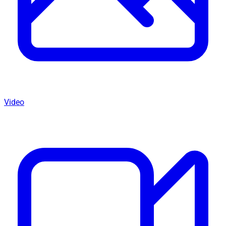
Video