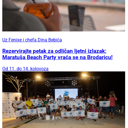
Uz Fenixe i chefa Dina Bebića
Rezervirajte petak za odličan ljetni izlazak:
Maratuša Beach Party vraća se na Brodaricu!
Od 11. do 14. kolovoza