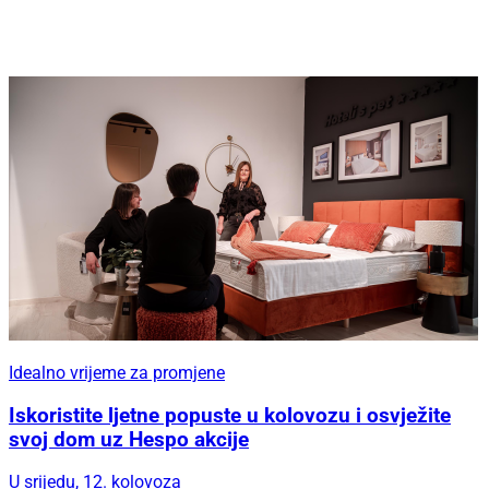
Idealno vrijeme za promjene
Iskoristite ljetne popuste u kolovozu i osvježite
svoj dom uz Hespo akcije
U srijedu, 12. kolovoza