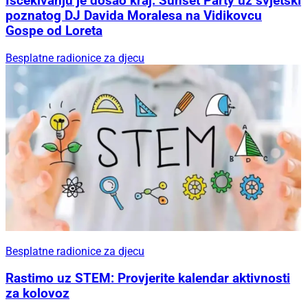
Iščekivanju je došao kraj: Sunset Party uz svjetski
poznatog DJ Davida Moralesa na Vidikovcu
Gospe od Loreta
Besplatne radionice za djecu
Besplatne radionice za djecu
Rastimo uz STEM: Provjerite kalendar aktivnosti
za kolovoz