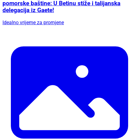
pomorske baštine: U Betinu stiže i talijanska
delegacija iz Gaete!
Idealno vrijeme za promjene