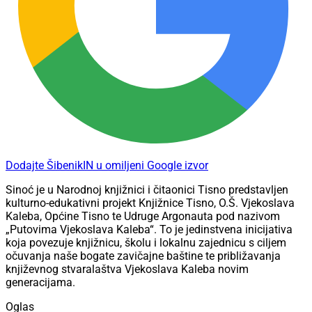
Dodajte ŠibenikIN u omiljeni Google izvor
Sinoć je u Narodnoj knjižnici i čitaonici Tisno predstavljen
kulturno-edukativni projekt Knjižnice Tisno, O.Š. Vjekoslava
Kaleba, Općine Tisno te Udruge Argonauta pod nazivom
„Putovima Vjekoslava Kaleba“. To je jedinstvena inicijativa
koja povezuje knjižnicu, školu i lokalnu zajednicu s ciljem
očuvanja naše bogate zavičajne baštine te približavanja
književnog stvaralaštva Vjekoslava Kaleba novim
generacijama.
Oglas