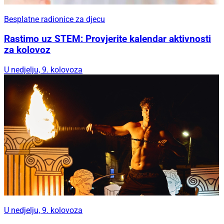
Besplatne radionice za djecu
Rastimo uz STEM: Provjerite kalendar aktivnosti
za kolovoz
U nedjelju, 9. kolovoza
U nedjelju, 9. kolovoza