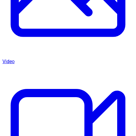
Video