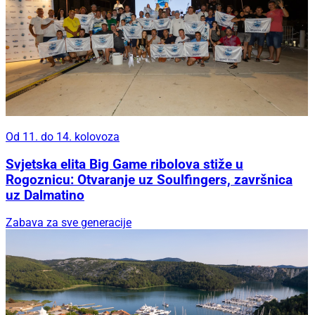
Od 11. do 14. kolovoza
Svjetska elita Big Game ribolova stiže u
Rogoznicu: Otvaranje uz Soulfingers, završnica
uz Dalmatino
Zabava za sve generacije