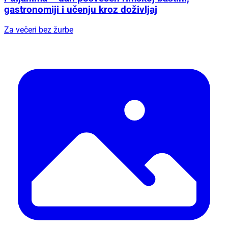
gastronomiji i učenju kroz doživljaj
Za večeri bez žurbe