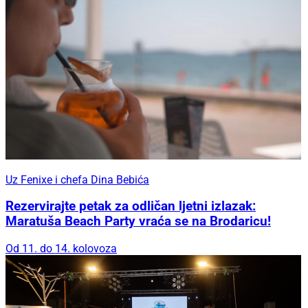
Uz Fenixe i chefa Dina Bebića
Rezervirajte petak za odličan ljetni izlazak:
Maratuša Beach Party vraća se na Brodaricu!
Od 11. do 14. kolovoza