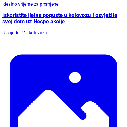
Idealno vrijeme za promjene
Iskoristite ljetne popuste u kolovozu i osvježite
svoj dom uz Hespo akcije
U srijedu, 12. kolovoza