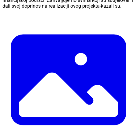
financijskoj podršci. Zahvaljujemo svima koji su sudjelovali i
dali svoj doprinos na realizaciji ovog projekta-kazali su.