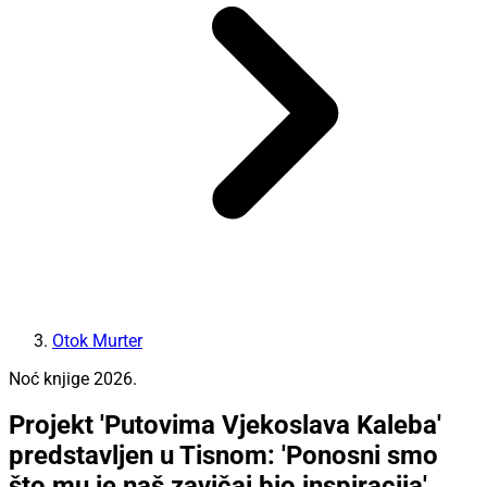
Otok Murter
Noć knjige 2026.
Projekt 'Putovima Vjekoslava Kaleba'
predstavljen u Tisnom: 'Ponosni smo
što mu je naš zavičaj bio inspiracija'