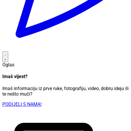
Oglas
Imaš vijest?
Imaš informaciju iz prve ruke, fotografiju, video, dobru ideju ili
te nešto muči?
PODIJELI S NAMA!