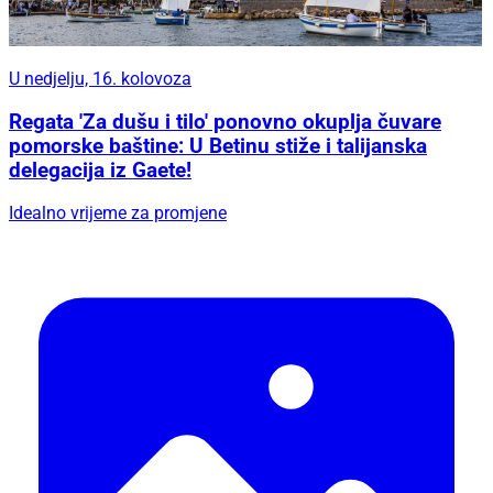
U nedjelju, 16. kolovoza
Regata 'Za dušu i tilo' ponovno okuplja čuvare
pomorske baštine: U Betinu stiže i talijanska
delegacija iz Gaete!
Idealno vrijeme za promjene