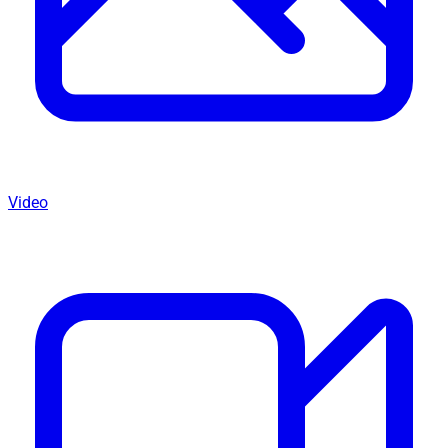
Video