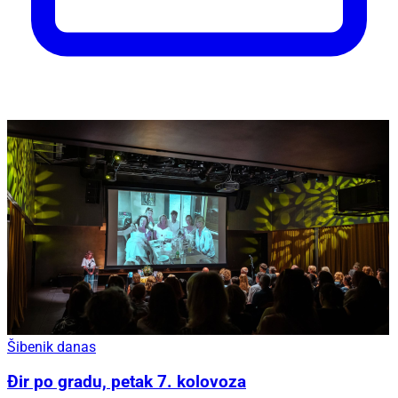
Šibenik danas
Đir po gradu, petak 7. kolovoza