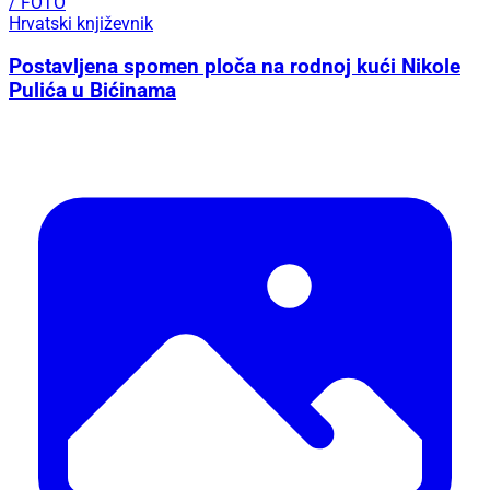
/ FOTO
Hrvatski književnik
Postavljena spomen ploča na rodnoj kući Nikole
Pulića u Bićinama