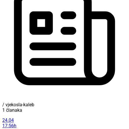
/ vjekosla-kaleb
1 članaka
24.04
17:56h