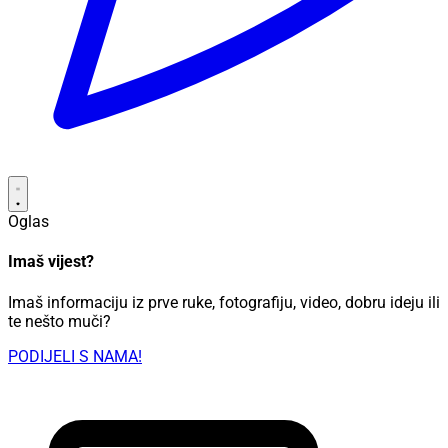
Oglas
Imaš vijest?
Imaš informaciju iz prve ruke, fotografiju, video, dobru ideju ili
te nešto muči?
PODIJELI S NAMA!