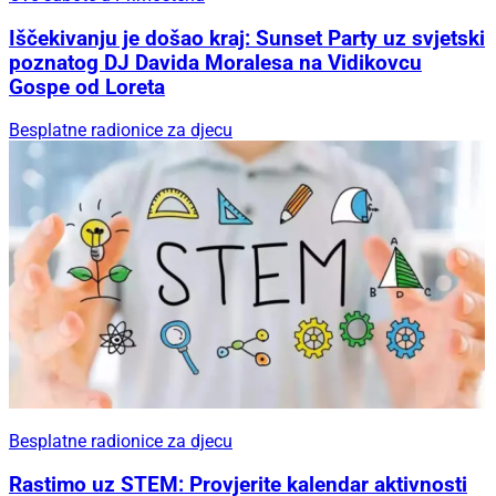
Iščekivanju je došao kraj: Sunset Party uz svjetski
poznatog DJ Davida Moralesa na Vidikovcu
Gospe od Loreta
Besplatne radionice za djecu
Besplatne radionice za djecu
Rastimo uz STEM: Provjerite kalendar aktivnosti