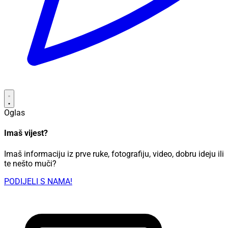
Oglas
Imaš vijest?
Imaš informaciju iz prve ruke, fotografiju, video, dobru ideju ili
te nešto muči?
PODIJELI S NAMA!