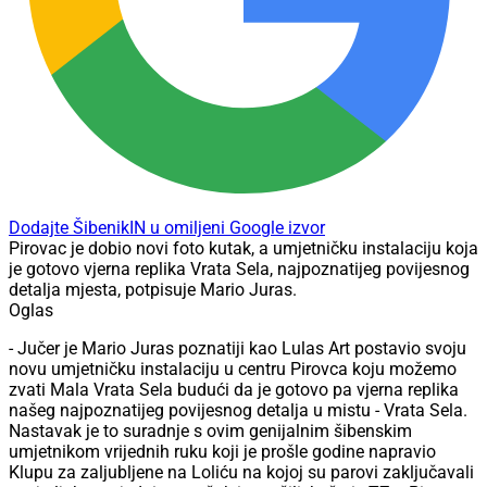
Dodajte ŠibenikIN u omiljeni Google izvor
Pirovac je dobio novi foto kutak, a umjetničku instalaciju koja
je gotovo vjerna replika Vrata Sela, najpoznatijeg povijesnog
detalja mjesta, potpisuje Mario Juras.
Oglas
- Jučer je Mario Juras poznatiji kao Lulas Art postavio svoju
novu umjetničku instalaciju u centru Pirovca koju možemo
zvati Mala Vrata Sela budući da je gotovo pa vjerna replika
našeg najpoznatijeg povijesnog detalja u mistu - Vrata Sela.
Nastavak je to suradnje s ovim genijalnim šibenskim
umjetnikom vrijednih ruku koji je prošle godine napravio
Klupu za zaljubljene na Loliću na kojoj su parovi zaključavali