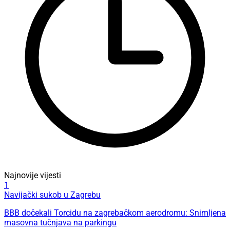
Najnovije vijesti
1
Navijački sukob u Zagrebu
BBB dočekali Torcidu na zagrebačkom aerodromu: Snimljena
masovna tučnjava na parkingu