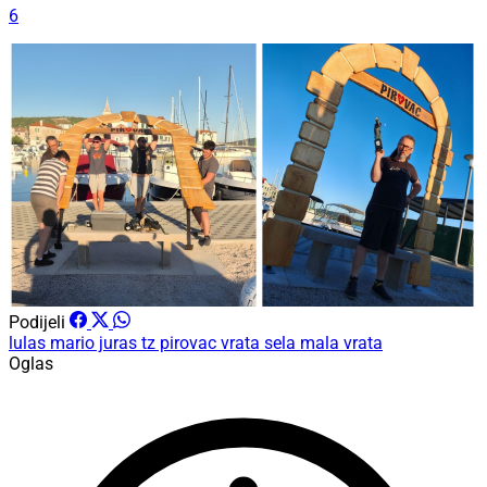
6
Podijeli
lulas
mario juras
tz pirovac
vrata sela
mala vrata
Oglas