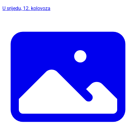
U srijedu, 12. kolovoza