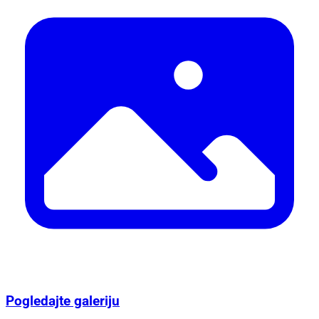
Pogledajte galeriju