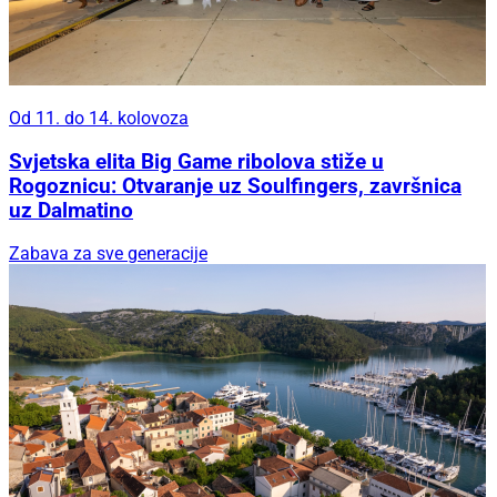
Od 11. do 14. kolovoza
Svjetska elita Big Game ribolova stiže u
Rogoznicu: Otvaranje uz Soulfingers, završnica
uz Dalmatino
Zabava za sve generacije