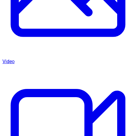
Video