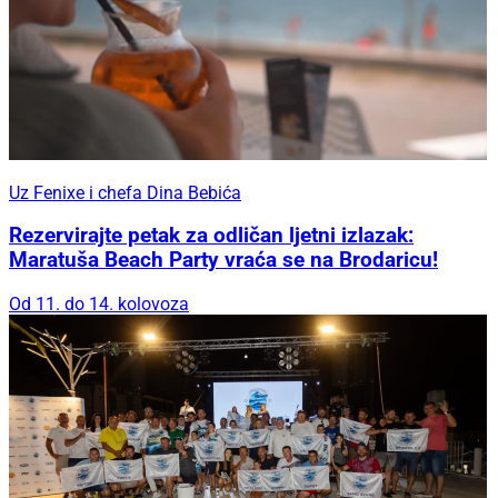
Uz Fenixe i chefa Dina Bebića
Rezervirajte petak za odličan ljetni izlazak:
Maratuša Beach Party vraća se na Brodaricu!
Od 11. do 14. kolovoza