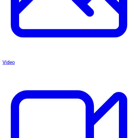
Video