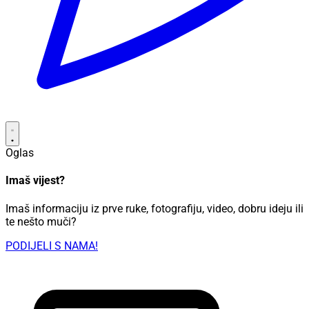
Oglas
Imaš vijest?
Imaš informaciju iz prve ruke, fotografiju, video, dobru ideju ili
te nešto muči?
PODIJELI S NAMA!