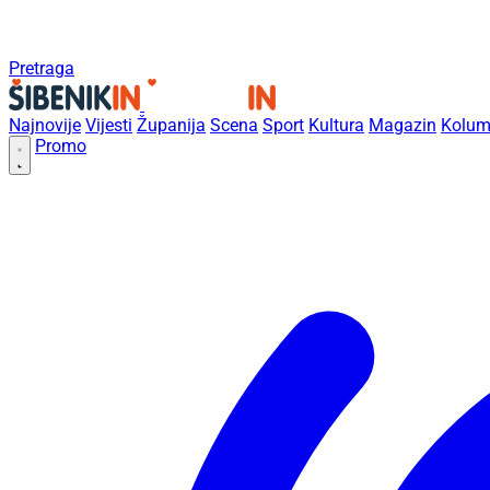
Pretraga
Najnovije
Vijesti
Županija
Scena
Sport
Kultura
Magazin
Kolum
Promo