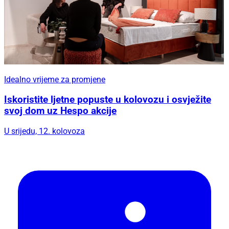
Idealno vrijeme za promjene
Iskoristite ljetne popuste u kolovozu i osvježite
svoj dom uz Hespo akcije
U srijedu, 12. kolovoza