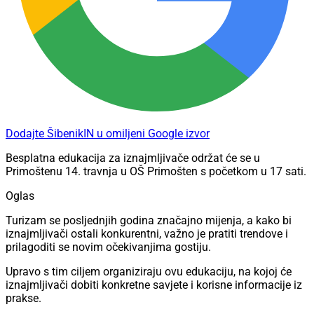
Dodajte ŠibenikIN u omiljeni Google izvor
Besplatna edukacija za iznajmljivače održat će se u
Primoštenu 14. travnja u OŠ Primošten s početkom u 17 sati.
Oglas
Turizam se posljednjih godina značajno mijenja, a kako bi
iznajmljivači ostali konkurentni, važno je pratiti trendove i
prilagoditi se novim očekivanjima gostiju.
Upravo s tim ciljem organiziraju ovu edukaciju, na kojoj će
iznajmljivači dobiti konkretne savjete i korisne informacije iz
prakse.