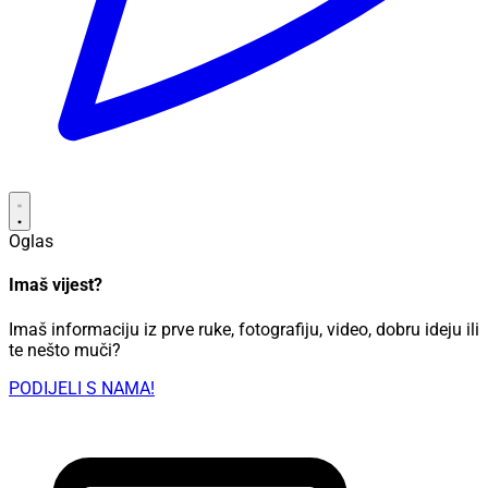
Oglas
Imaš vijest?
Imaš informaciju iz prve ruke, fotografiju, video, dobru ideju ili
te nešto muči?
PODIJELI S NAMA!