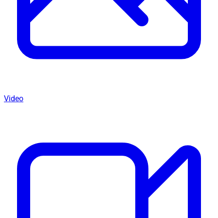
Video