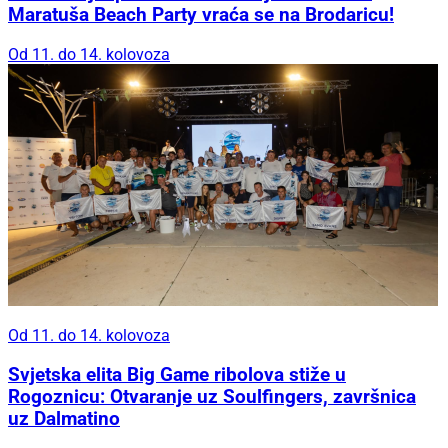
Maratuša Beach Party vraća se na Brodaricu!
Od 11. do 14. kolovoza
Od 11. do 14. kolovoza
Svjetska elita Big Game ribolova stiže u
Rogoznicu: Otvaranje uz Soulfingers, završnica
uz Dalmatino