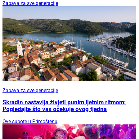
Zabava za sve generacije
Zabava za sve generacije
Skradin nastavlja živjeti punim ljetnim ritmom:
Pogledajte što vas očekuje ovog tjedna
Ove subote u Primoštenu