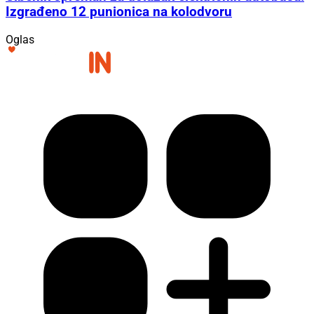
Izgrađeno 12 punionica na kolodvoru
Oglas