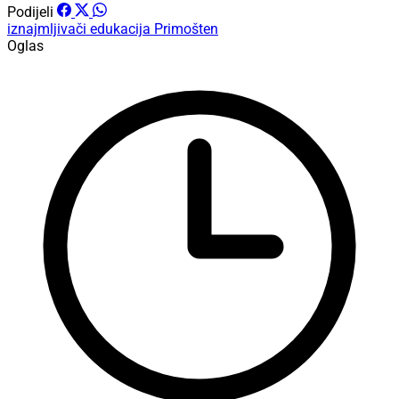
Podijeli
iznajmljivači
edukacija
Primošten
Oglas