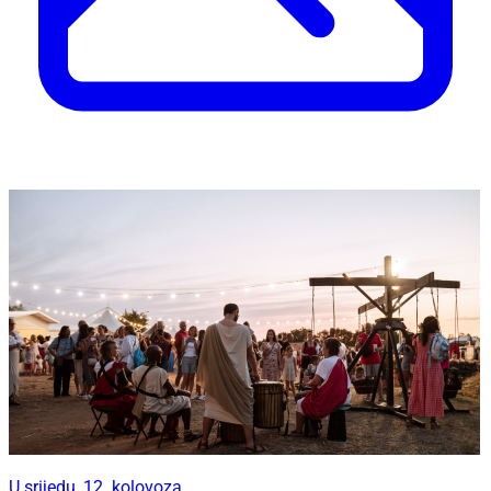
U srijedu, 12. kolovoza