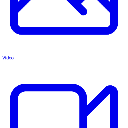
Video