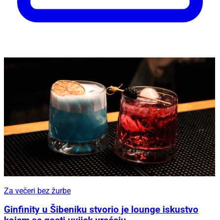
Za večeri bez žurbe
Ginfinity u Šibeniku stvorio je lounge iskustvo