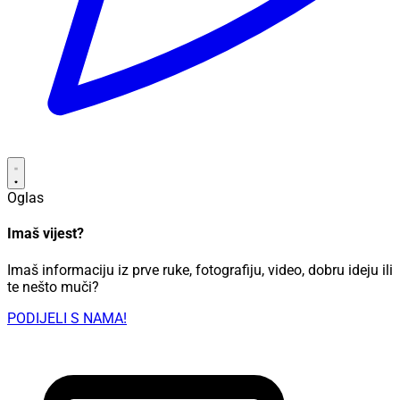
Oglas
Imaš vijest?
Imaš informaciju iz prve ruke, fotografiju, video, dobru ideju ili
te nešto muči?
PODIJELI S NAMA!