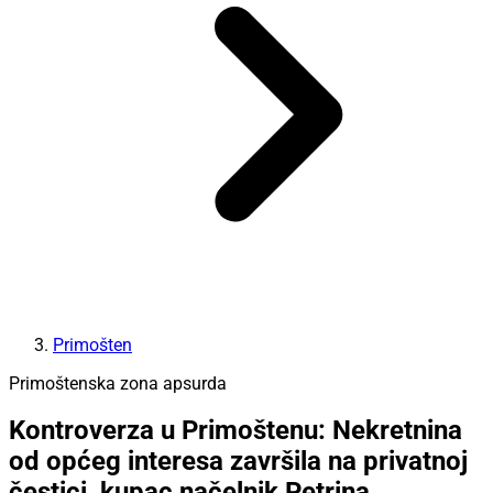
Primošten
Primoštenska zona apsurda
Kontroverza u Primoštenu: Nekretnina
od općeg interesa završila na privatnoj
čestici, kupac načelnik Petrina