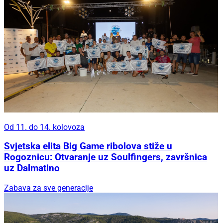
Od 11. do 14. kolovoza
Svjetska elita Big Game ribolova stiže u
Rogoznicu: Otvaranje uz Soulfingers, završnica
uz Dalmatino
Zabava za sve generacije