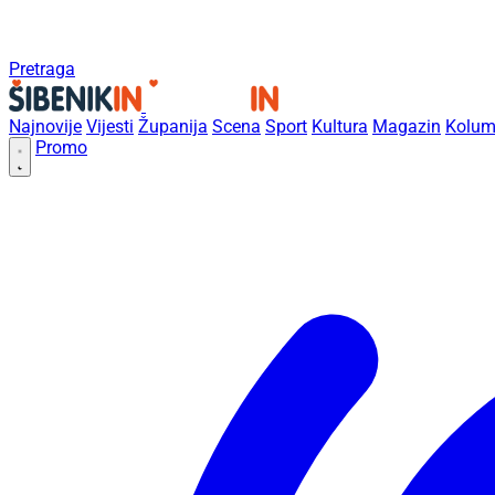
Pretraga
Najnovije
Vijesti
Županija
Scena
Sport
Kultura
Magazin
Kolum
Promo