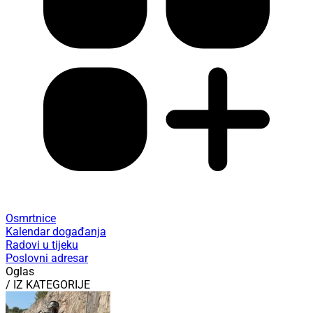
Osmrtnice
Kalendar događanja
Radovi u tijeku
Poslovni adresar
Oglas
/ IZ KATEGORIJE