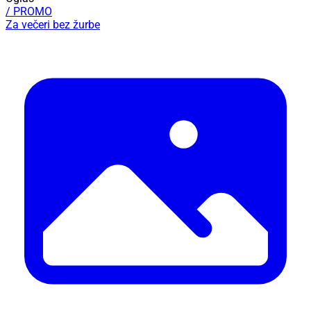
/ PROMO
Za večeri bez žurbe