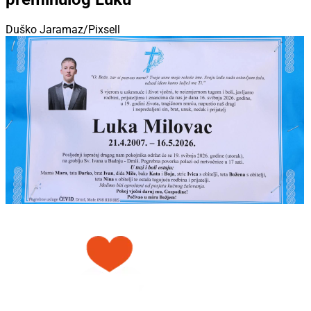
Duško Jaramaz/Pixsell