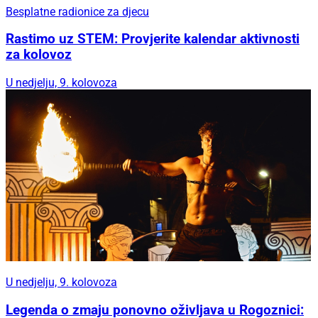
Besplatne radionice za djecu
Rastimo uz STEM: Provjerite kalendar aktivnosti
za kolovoz
U nedjelju, 9. kolovoza
U nedjelju, 9. kolovoza
Legenda o zmaju ponovno oživljava u Rogoznici: