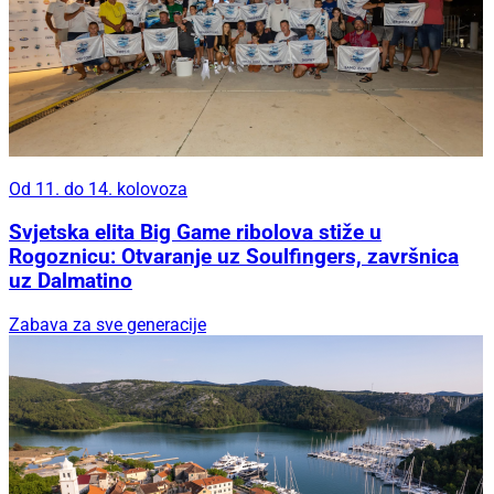
Od 11. do 14. kolovoza
Svjetska elita Big Game ribolova stiže u
Rogoznicu: Otvaranje uz Soulfingers, završnica
uz Dalmatino
Zabava za sve generacije