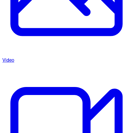
Video