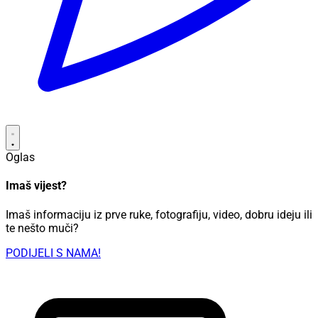
Oglas
Imaš vijest?
Imaš informaciju iz prve ruke, fotografiju, video, dobru ideju ili
te nešto muči?
PODIJELI S NAMA!