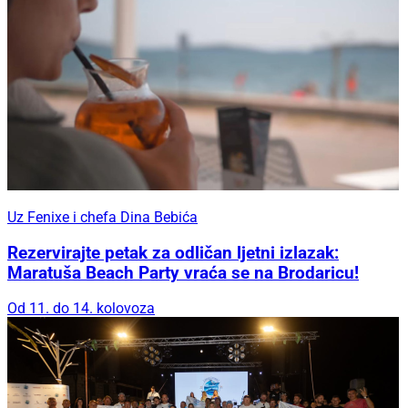
Uz Fenixe i chefa Dina Bebića
Rezervirajte petak za odličan ljetni izlazak:
Maratuša Beach Party vraća se na Brodaricu!
Od 11. do 14. kolovoza