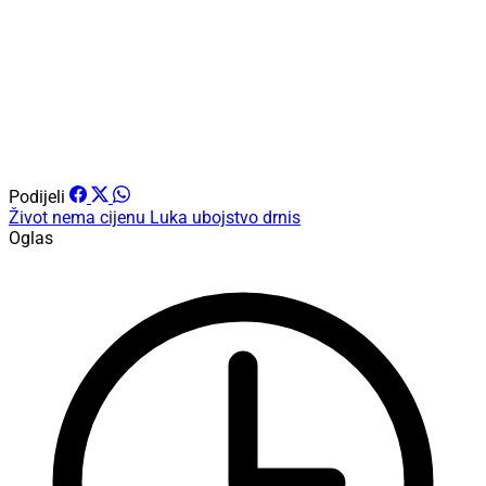
Podijeli
Život nema cijenu
Luka
ubojstvo
drnis
Oglas