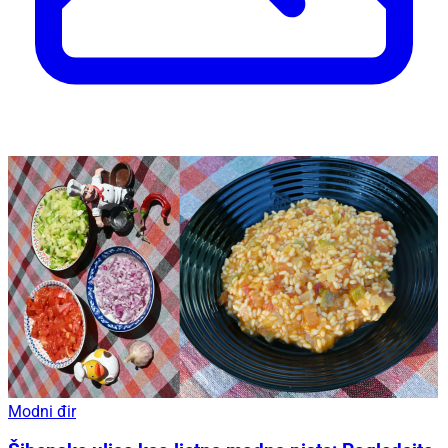
Modni đir