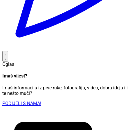
Oglas
Imaš vijest?
Imaš informaciju iz prve ruke, fotografiju, video, dobru ideju ili
te nešto muči?
PODIJELI S NAMA!