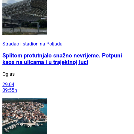
Stradao i stadion na Poljudu
Splitom protutnjalo snažno nevrijeme. Potpuni
kaos na ulicama i u trajektnoj luci
Oglas
29.04
09:55h