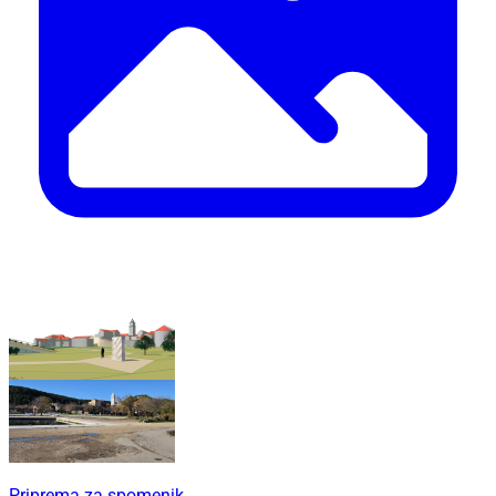
Priprema za spomenik