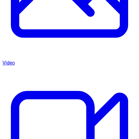
Video