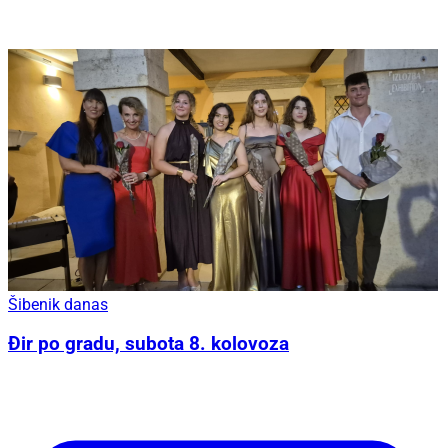
Šibenik danas
Đir po gradu, subota 8. kolovoza