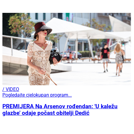
/ VIDEO
Pogledajte cjelokupan program...
PREMIJERA Na Arsenov rođendan: 'U kaležu
glazbe' odaje počast obitelji Dedić