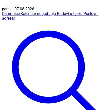
petak - 07.08.2026
Osmrtnice
Kalendar događanja
Radovi u tijeku
Poslovni
adresar