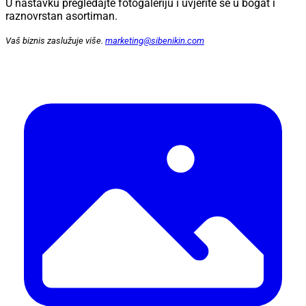
U nastavku pregledajte fotogaleriju i uvjerite se u bogat i
raznovrstan asortiman.
Vaš biznis zaslužuje više.
marketing@sibenikin.com