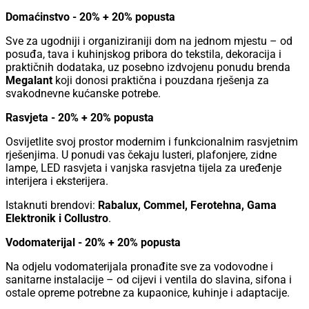
Domaćinstvo - 20% + 20% popusta
Sve za ugodniji i organiziraniji dom na jednom mjestu – od
posuđa, tava i kuhinjskog pribora do tekstila, dekoracija i
praktičnih dodataka, uz posebno izdvojenu ponudu brenda
Megalant
koji donosi praktična i pouzdana rješenja za
svakodnevne kućanske potrebe.
Rasvjeta - 20% + 20% popusta
Osvijetlite svoj prostor modernim i funkcionalnim rasvjetnim
rješenjima. U ponudi vas čekaju lusteri, plafonjere, zidne
lampe, LED rasvjeta i vanjska rasvjetna tijela za uređenje
interijera i eksterijera.
Istaknuti brendovi:
Rabalux, Commel, Ferotehna, Gama
Elektronik i Collustro
.
Vodomaterijal - 20% + 20% popusta
Na odjelu vodomaterijala pronađite sve za vodovodne i
sanitarne instalacije – od cijevi i ventila do slavina, sifona i
ostale opreme potrebne za kupaonice, kuhinje i adaptacije.