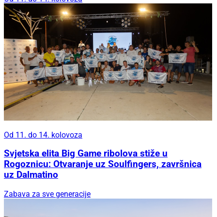
Od 11. do 14. kolovoza
Svjetska elita Big Game ribolova stiže u
Rogoznicu: Otvaranje uz Soulfingers, završnica
uz Dalmatino
Zabava za sve generacije