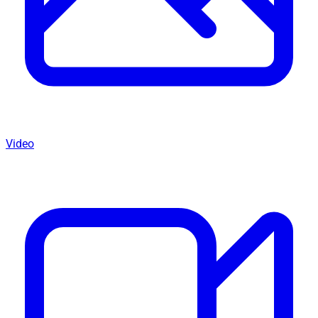
Video