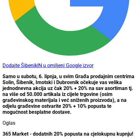
Dodajte ŠibenikIN u omiljeni Google izvor
Samo u subotu, 6. lipnja, u svim Građa prodajnim centrima
Solin, Šibenik, Imotski i Dubrovnik očekuje vas velika
jednodnevna akcija uz čak 20% + 20% na sav asortiman tj.
na više od 50.000 artikala iz cijele trgovine (osim
građevinskog materijala i već sniženih proizvoda), a na
odjelu građevine ostvarite 20% + 10% popusta te
mogućnost besplatne dostave.
Oglas
365 Market - dodatnih 20% popusta na cjelokupnu kupnju!