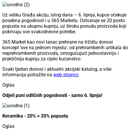
Uz veliku Građa akciju, istog dana – 6. lipnja, kupce očekuje
posebna pogodnost i u 365 Marketu. Ostvaruje se 20 posto
popusta na ukupnu kupnju, uz široku ponudu proizvoda koji
pokrivaju sve svakodnevne potrebe.
365 Market kao novi lanac prehrane na tržištu donosi
koncept 'sve na jednom mjestu', od prehrambenih artikala do
neprehrambenih proizvoda, omogućujući jednostavniju i
praktičniju kupnju za cijelo kućanstvo.
Svaki tjedan donosi i aktualni akcijski katalog, a više
informacija potražite na
web stranici
.
Oglas
Odjeli puni odličnih pogodnosti - samo 6. lipnja!
Keramika - 20% + 20% popusta
Oglas