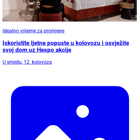
Idealno vrijeme za promjene
Iskoristite ljetne popuste u kolovozu i osvježite
svoj dom uz Hespo akcije
U srijedu, 12. kolovoza