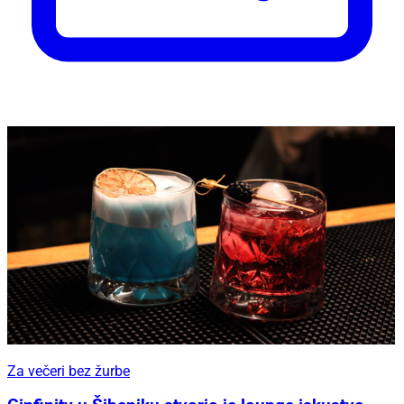
Za večeri bez žurbe