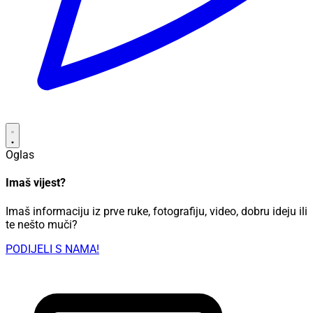
Oglas
Imaš vijest?
Imaš informaciju iz prve ruke, fotografiju, video, dobru ideju ili
te nešto muči?
PODIJELI S NAMA!