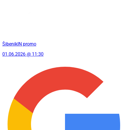
ŠibenikIN promo
01.06.2026 @ 11:30