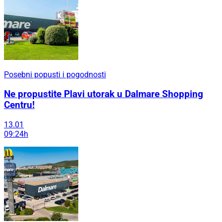
Posebni popusti i pogodnosti
Ne propustite Plavi utorak u Dalmare Shopping
Centru!
13.01
09:24h