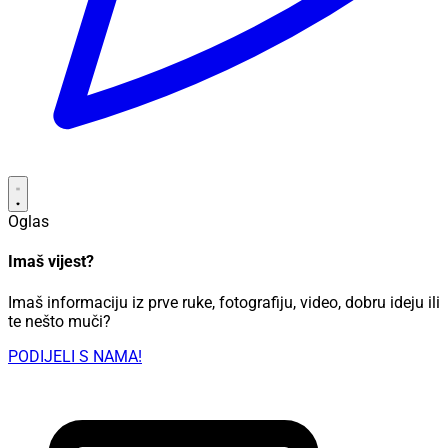
Oglas
Imaš vijest?
Imaš informaciju iz prve ruke, fotografiju, video, dobru ideju ili
te nešto muči?
PODIJELI S NAMA!