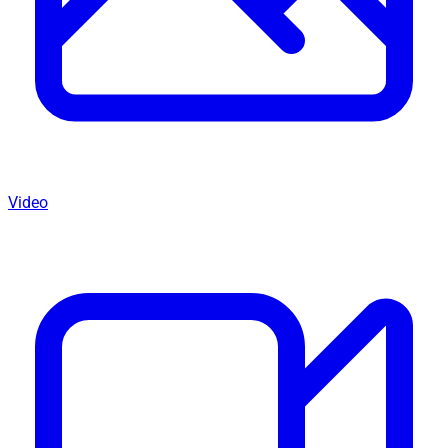
Video