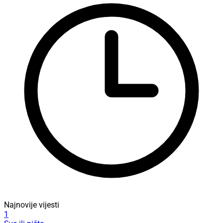
Najnovije vijesti
1