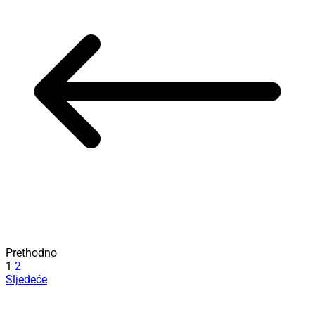
Prethodno
1
2
Sljedeće