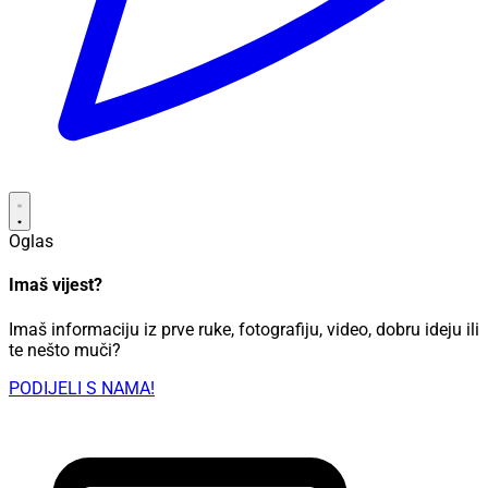
Oglas
Imaš vijest?
Imaš informaciju iz prve ruke, fotografiju, video, dobru ideju ili
te nešto muči?
PODIJELI S NAMA!