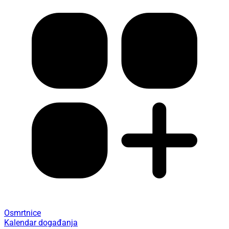
Osmrtnice
Kalendar događanja