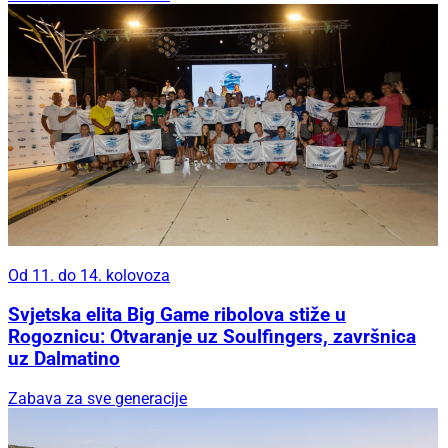
Od 11. do 14. kolovoza
Svjetska elita Big Game ribolova stiže u
Rogoznicu: Otvaranje uz Soulfingers, završnica
uz Dalmatino
Zabava za sve generacije