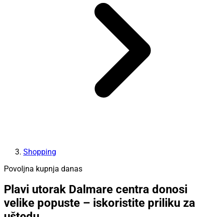
Shopping
Povoljna kupnja danas
Plavi utorak Dalmare centra donosi
velike popuste – iskoristite priliku za
uštedu