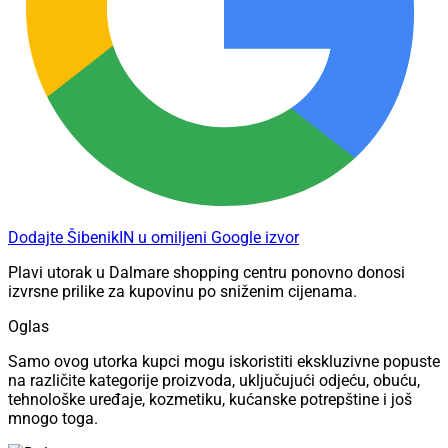
Dodajte ŠibenikIN u omiljeni Google izvor
Plavi utorak u Dalmare shopping centru ponovno donosi
izvrsne prilike za kupovinu po sniženim cijenama.
Oglas
Samo ovog utorka kupci mogu iskoristiti ekskluzivne popuste
na različite kategorije proizvoda, uključujući odjeću, obuću,
tehnološke uređaje, kozmetiku, kućanske potrepštine i još
mnogo toga.