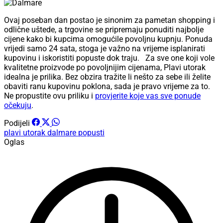
Ovaj poseban dan postao je sinonim za pametan shopping i
odlične uštede, a trgovine se pripremaju ponuditi najbolje
cijene kako bi kupcima omogućile povoljnu kupnju. Ponuda
vrijedi samo 24 sata, stoga je važno na vrijeme isplanirati
kupovinu i iskoristiti popuste dok traju. Za sve one koji vole
kvalitetne proizvode po povoljnijim cijenama, Plavi utorak
idealna je prilika. Bez obzira tražite li nešto za sebe ili želite
obaviti ranu kupovinu poklona, sada je pravo vrijeme za to.
Ne propustite ovu priliku i
provjerite koje vas sve ponude
očekuju
.
Podijeli
plavi utorak
dalmare
popusti
Oglas