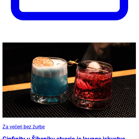
Za večeri bez žurbe