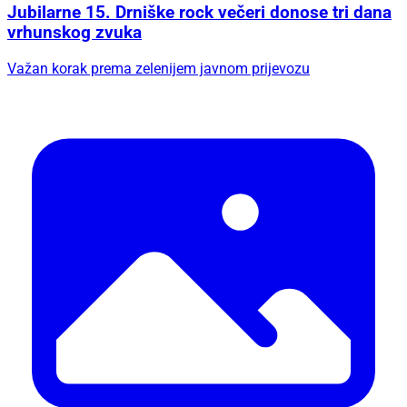
Jubilarne 15. Drniške rock večeri donose tri dana
vrhunskog zvuka
Važan korak prema zelenijem javnom prijevozu