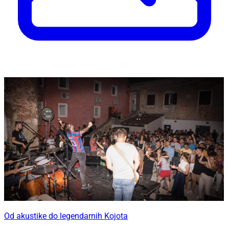
Od akustike do legendarnih Kojota