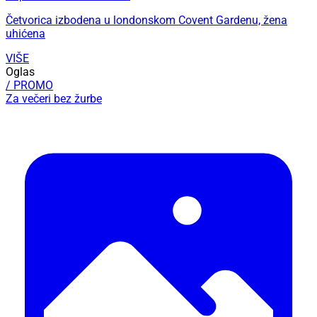
Četvorica izbodena u londonskom Covent Gardenu, žena
uhićena
VIŠE
Oglas
/ PROMO
Za večeri bez žurbe