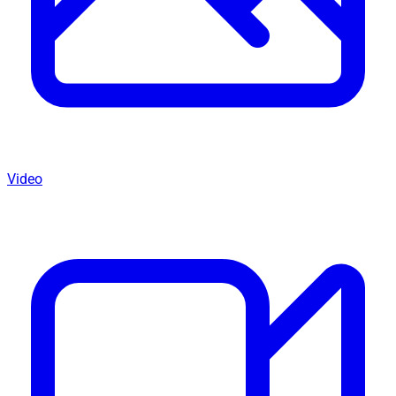
Video