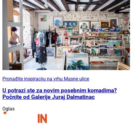
Pronađite inspiraciju na vrhu Masne ulice
U potrazi ste za novim posebnim komadima?
Počnite od Galerije Juraj Dalmatinac
Oglas