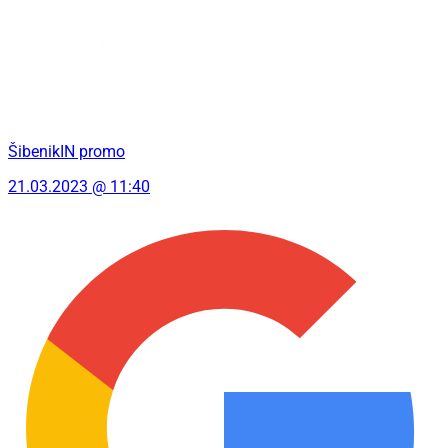
ŠibenikIN promo
21.03.2023 @ 11:40