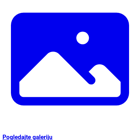
Pogledajte galeriju