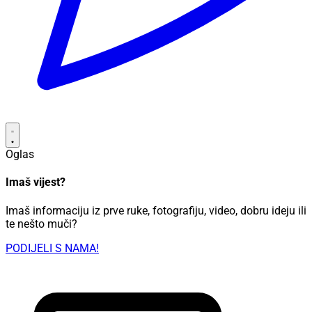
Oglas
Imaš vijest?
Imaš informaciju iz prve ruke, fotografiju, video, dobru ideju ili
te nešto muči?
PODIJELI S NAMA!