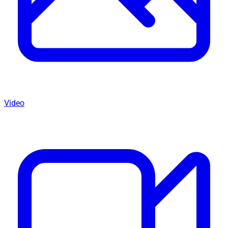
Video