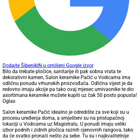
Dodajte ŠibenikIN u omiljeni Google izvor
Bilo da trebate pločice, sanitarije ili pak sobna vrata te
dekorativni kamen, Salon keramike Pačić u Vodicama ima
odličnu ponudu vrhunskih proizvođača. Odlična vijest je da
redovno imaju akcije pa tako ovaj mjesec umivaonike te dio
asortimana keramike možete kupiti uz čak 50 posto popusta!
Oglas
Salon keramike Pačić idealno je odredište za sve koji su u
procesu uređenja doma, a smješteni su na pristupačnoj
lokaciji u Vodicama uz Magistralu. U ponudi imaju veliki
izbor podnih i zidnih pločica raznih cjenovnih rangova, tako
da će svatko pronaći nešto za sebe. Tu su i najkvalitetnije