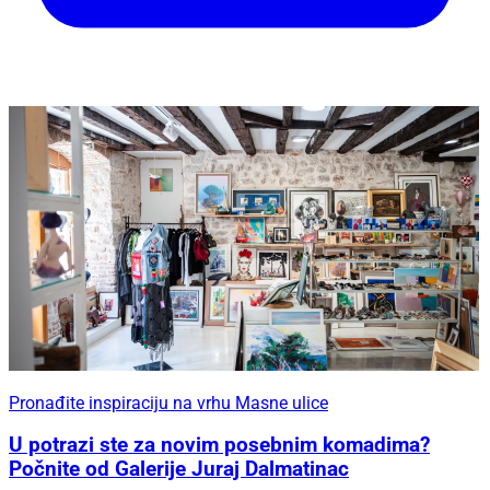
Pronađite inspiraciju na vrhu Masne ulice
U potrazi ste za novim posebnim komadima?
Počnite od Galerije Juraj Dalmatinac