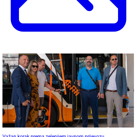
Važan korak prema zelenijem javnom prijevozu