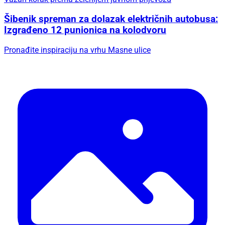
Šibenik spreman za dolazak električnih autobusa:
Izgrađeno 12 punionica na kolodvoru
Pronađite inspiraciju na vrhu Masne ulice