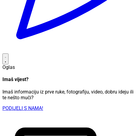
Oglas
Imaš vijest?
Imaš informaciju iz prve ruke, fotografiju, video, dobru ideju ili
te nešto muči?
PODIJELI S NAMA!