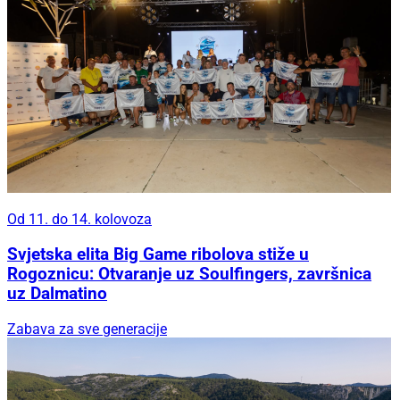
Od 11. do 14. kolovoza
Svjetska elita Big Game ribolova stiže u
Rogoznicu: Otvaranje uz Soulfingers, završnica
uz Dalmatino
Zabava za sve generacije