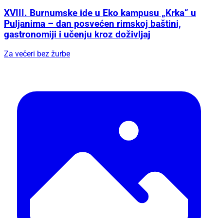
XVIII. Burnumske ide u Eko kampusu „Krka“ u
Puljanima – dan posvećen rimskoj baštini,
gastronomiji i učenju kroz doživljaj
Za večeri bez žurbe