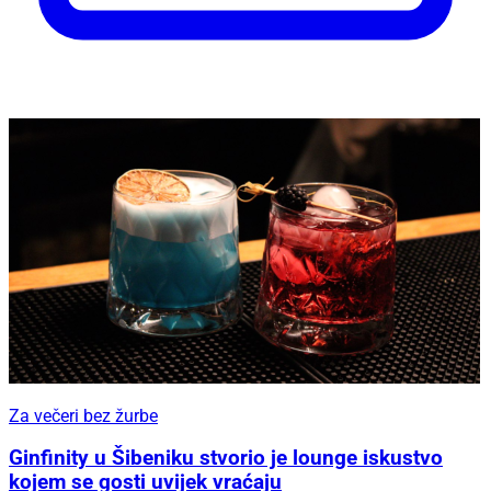
Za večeri bez žurbe
Ginfinity u Šibeniku stvorio je lounge iskustvo
kojem se gosti uvijek vraćaju