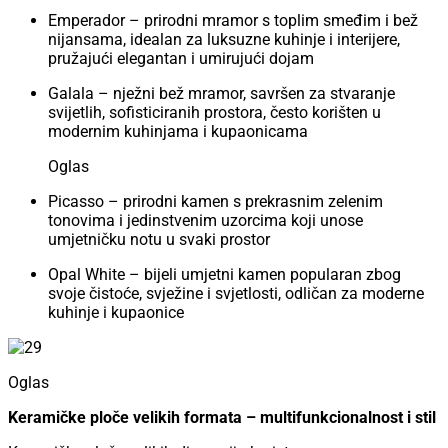
Emperador – prirodni mramor s toplim smeđim i bež
nijansama, idealan za luksuzne kuhinje i interijere,
pružajući elegantan i umirujući dojam
Galala – nježni bež mramor, savršen za stvaranje
svijetlih, sofisticiranih prostora, često korišten u
modernim kuhinjama i kupaonicama
Oglas
Picasso – prirodni kamen s prekrasnim zelenim
tonovima i jedinstvenim uzorcima koji unose
umjetničku notu u svaki prostor
Opal White – bijeli umjetni kamen popularan zbog
svoje čistoće, svježine i svjetlosti, odličan za moderne
kuhinje i kupaonice
Oglas
Keramičke ploče velikih formata – multifunkcionalnost i stil