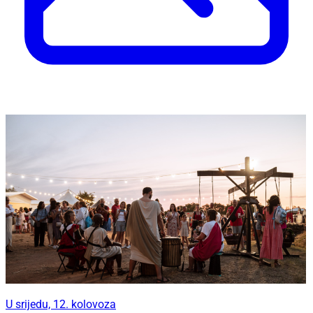
U srijedu, 12. kolovoza