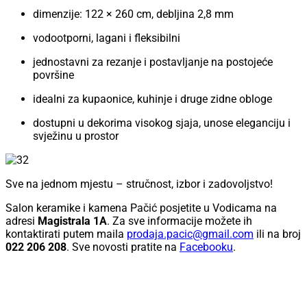
dimenzije: 122 × 260 cm, debljina 2,8 mm
vodootporni, lagani i fleksibilni
jednostavni za rezanje i postavljanje na postojeće
površine
idealni za kupaonice, kuhinje i druge zidne obloge
dostupni u dekorima visokog sjaja, unose eleganciju i
svježinu u prostor
Sve na jednom mjestu – stručnost, izbor i zadovoljstvo!
Salon keramike i kamena Pačić posjetite u Vodicama na
adresi
Magistrala 1A
. Za sve informacije možete ih
kontaktirati putem maila
prodaja.pacic@gmail.com
ili na broj
022 206 208
. Sve novosti pratite na
Facebooku
.