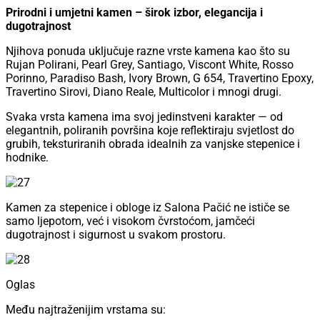
Prirodni i umjetni kamen – širok izbor, elegancija i
dugotrajnost
Njihova ponuda uključuje razne vrste kamena kao što su
Rujan Polirani, Pearl Grey, Santiago, Viscont White, Rosso
Porinno, Paradiso Bash, Ivory Brown, G 654, Travertino Epoxy,
Travertino Sirovi, Diano Reale, Multicolor i mnogi drugi.
Svaka vrsta kamena ima svoj jedinstveni karakter — od
elegantnih, poliranih površina koje reflektiraju svjetlost do
grubih, teksturiranih obrada idealnih za vanjske stepenice i
hodnike.
Kamen za stepenice i obloge iz Salona Pačić ne ističe se
samo ljepotom, već i visokom čvrstoćom, jamčeći
dugotrajnost i sigurnost u svakom prostoru.
Oglas
Među najtraženijim vrstama su: