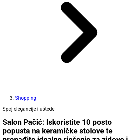
Shopping
Spoj elegancije i uštede
Salon Pačić: Iskoristite 10 posto
popusta na keramičke stolove te
pronađite idealno rješenje za zidove i