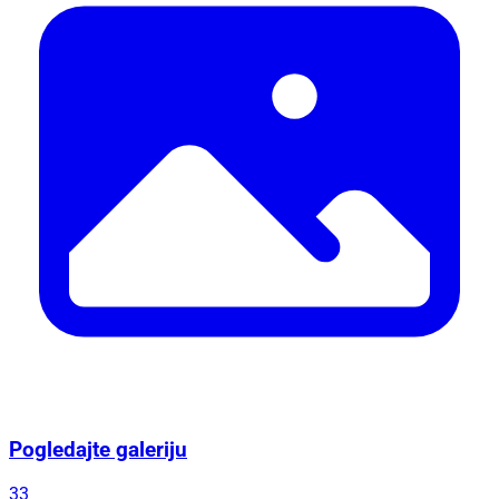
Pogledajte galeriju
33