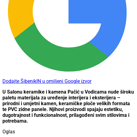
Dodajte ŠibenikIN u omiljeni Google izvor
U Salonu keramike i kamena Pačić u Vodicama nude široku
paletu materijala za uređenje interijera i eksterijera –
prirodni i umjetni kamen, keramičke ploče velikih formata
te PVC zidne panele. Njihovi proizvodi spajaju estetiku,
dugotrajnost i funkcionalnost, prilagođeni svim stilovima i
potrebama.
Oglas