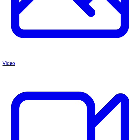
Video