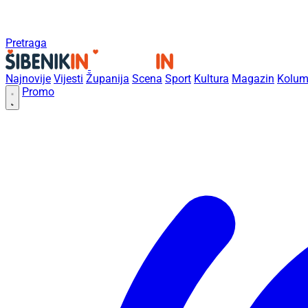
Pretraga
Najnovije
Vijesti
Županija
Scena
Sport
Kultura
Magazin
Kolum
Promo