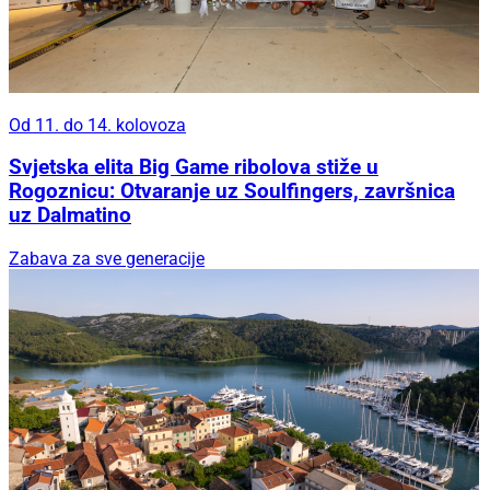
Od 11. do 14. kolovoza
Svjetska elita Big Game ribolova stiže u
Rogoznicu: Otvaranje uz Soulfingers, završnica
uz Dalmatino
Zabava za sve generacije