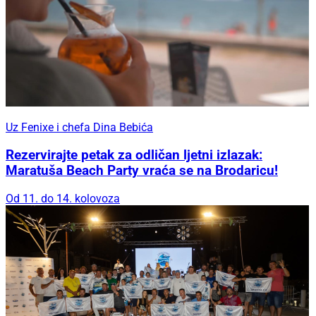
Uz Fenixe i chefa Dina Bebića
Rezervirajte petak za odličan ljetni izlazak:
Maratuša Beach Party vraća se na Brodaricu!
Od 11. do 14. kolovoza