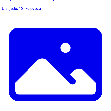
U srijedu, 12. kolovoza