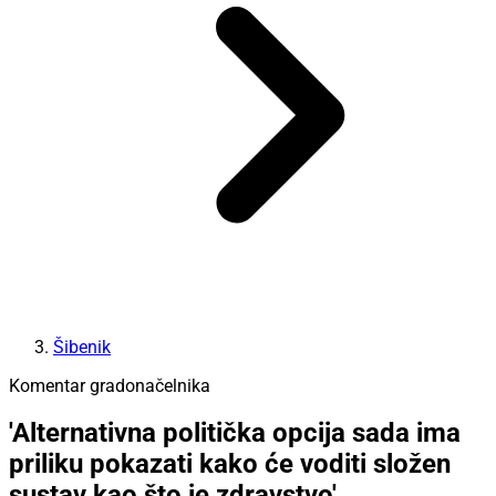
Šibenik
Komentar gradonačelnika
'Alternativna politička opcija sada ima
priliku pokazati kako će voditi složen
sustav kao što je zdravstvo'