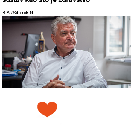
B.A./ŠibenikIN