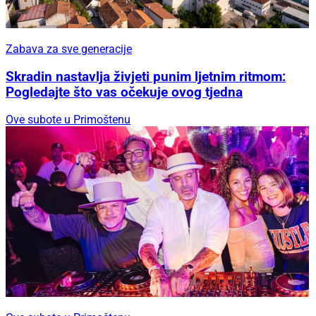
Zabava za sve generacije
Skradin nastavlja živjeti punim ljetnim ritmom:
Pogledajte što vas očekuje ovog tjedna
Ove subote u Primoštenu