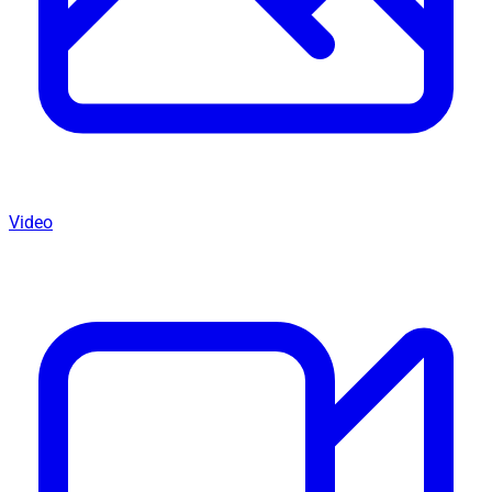
Video