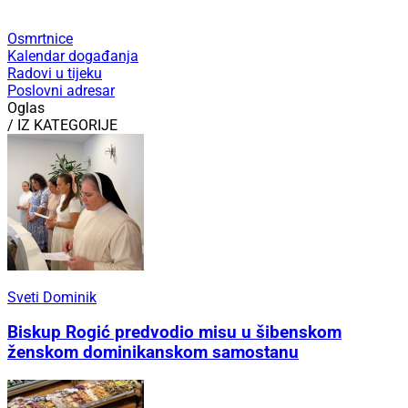
Osmrtnice
Kalendar događanja
Radovi u tijeku
Poslovni adresar
Oglas
/ IZ KATEGORIJE
Sveti Dominik
Biskup Rogić predvodio misu u šibenskom
ženskom dominikanskom samostanu