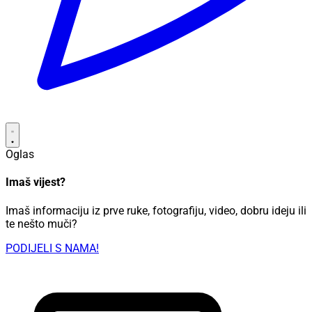
Oglas
Imaš vijest?
Imaš informaciju iz prve ruke, fotografiju, video, dobru ideju ili
te nešto muči?
PODIJELI S NAMA!