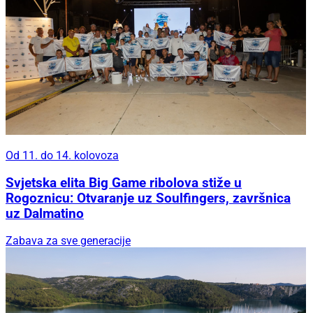
Od 11. do 14. kolovoza
Svjetska elita Big Game ribolova stiže u
Rogoznicu: Otvaranje uz Soulfingers, završnica
uz Dalmatino
Zabava za sve generacije