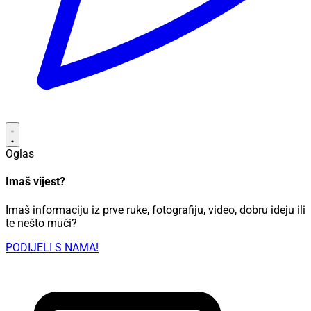
Oglas
Imaš vijest?
Imaš informaciju iz prve ruke, fotografiju, video, dobru ideju ili
te nešto muči?
PODIJELI S NAMA!