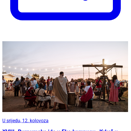
U srijedu, 12. kolovoza