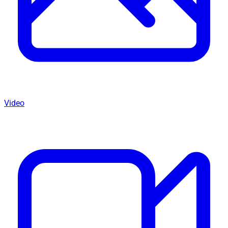
Video