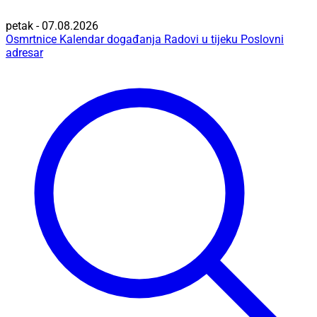
petak - 07.08.2026
Osmrtnice
Kalendar događanja
Radovi u tijeku
Poslovni
adresar