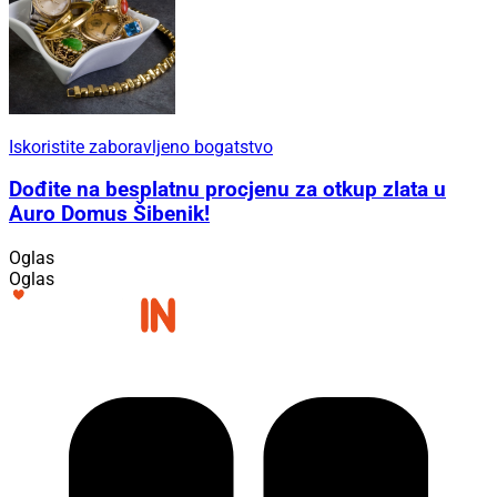
Iskoristite zaboravljeno bogatstvo
Dođite na besplatnu procjenu za otkup zlata u
Auro Domus Šibenik!
Oglas
Oglas