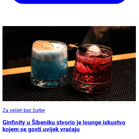
Za večeri bez žurbe
Ginfinity u Šibeniku stvorio je lounge iskustvo
kojem se gosti uvijek vraćaju