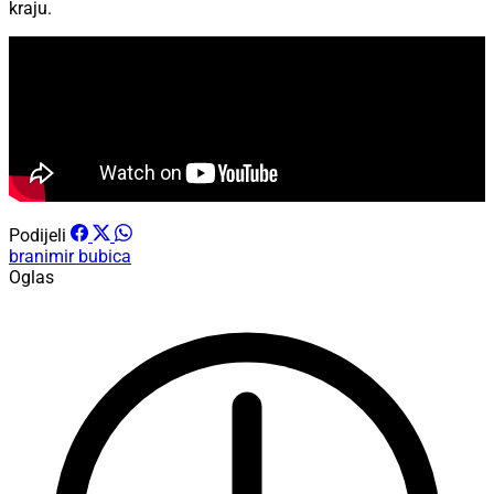
kraju.
Podijeli
branimir bubica
Oglas