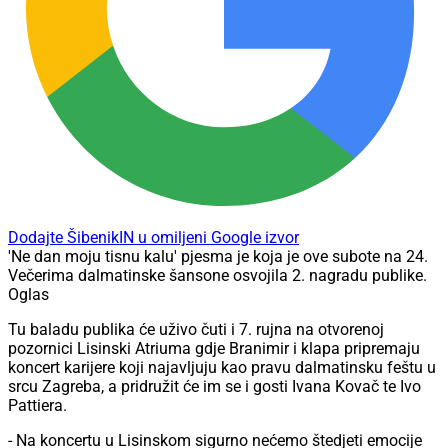
Dodajte ŠibenikIN u omiljeni Google izvor
'Ne dan moju tisnu kalu' pjesma je koja je ove subote na 24.
Večerima dalmatinske šansone osvojila 2. nagradu publike.
Oglas
Tu baladu publika će uživo čuti i 7. rujna na otvorenoj
pozornici Lisinski Atriuma gdje Branimir i klapa pripremaju
koncert karijere koji najavljuju kao pravu dalmatinsku feštu u
srcu Zagreba, a pridružit će im se i gosti Ivana Kovač te Ivo
Pattiera.
- Na koncertu u Lisinskom sigurno nećemo štedjeti emocije