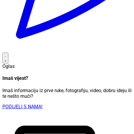
Oglas
Imaš vijest?
Imaš informaciju iz prve ruke, fotografiju, video, dobru ideju ili
te nešto muči?
PODIJELI S NAMA!