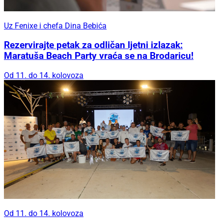
Uz Fenixe i chefa Dina Bebića
Rezervirajte petak za odličan ljetni izlazak:
Maratuša Beach Party vraća se na Brodaricu!
Od 11. do 14. kolovoza
Od 11. do 14. kolovoza