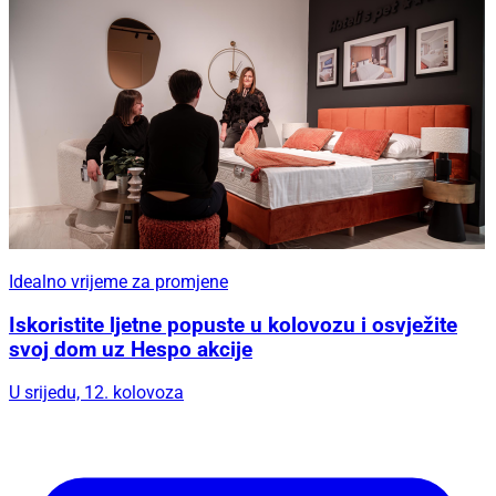
Idealno vrijeme za promjene
Iskoristite ljetne popuste u kolovozu i osvježite
svoj dom uz Hespo akcije
U srijedu, 12. kolovoza