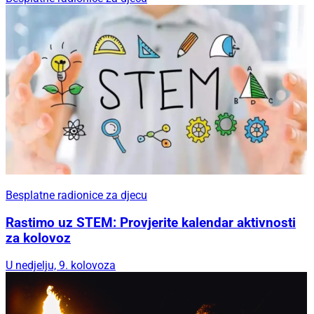
Besplatne radionice za djecu
Rastimo uz STEM: Provjerite kalendar aktivnosti
za kolovoz
U nedjelju, 9. kolovoza