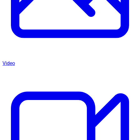
Video