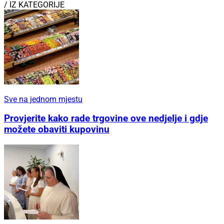
/ IZ KATEGORIJE
Sve na jednom mjestu
Provjerite kako rade trgovine ove nedjelje i gdje
možete obaviti kupovinu