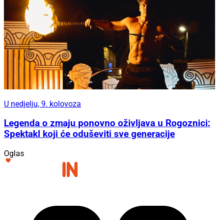
U nedjelju, 9. kolovoza
Legenda o zmaju ponovno oživljava u Rogoznici:
Spektakl koji će oduševiti sve generacije
Oglas