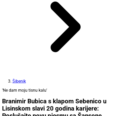
Šibenik
'Ne dam moju tisnu kalu'
Branimir Bubica s klapom Sebenico u
Lisinskom slavi 20 godina karijere:
Poslušajte novu pjesmu sa Šansone