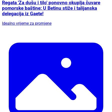
Regata 'Za dušu i tilo' ponovno okuplja čuvare
pomorske baštine: U Betinu stiže i talijanska
delegacija iz Gaete!
Idealno vrijeme za promjene