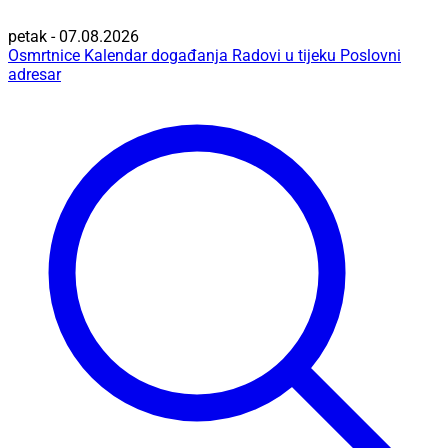
petak - 07.08.2026
Osmrtnice
Kalendar događanja
Radovi u tijeku
Poslovni
adresar