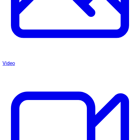
Video