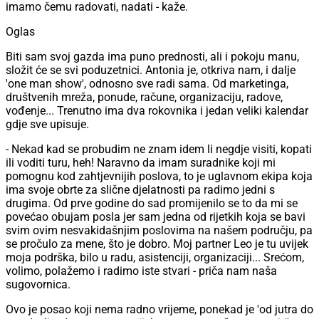
imamo čemu radovati, nadati - kaže.
Oglas
Biti sam svoj gazda ima puno prednosti, ali i pokoju manu,
složit će se svi poduzetnici. Antonia je, otkriva nam, i dalje
'one man show', odnosno sve radi sama. Od marketinga,
društvenih mreža, ponude, račune, organizaciju, radove,
vođenje... Trenutno ima dva rokovnika i jedan veliki kalendar
gdje sve upisuje.
- Nekad kad se probudim ne znam idem li negdje visiti, kopati
ili voditi turu, heh! Naravno da imam suradnike koji mi
pomognu kod zahtjevnijih poslova, to je uglavnom ekipa koja
ima svoje obrte za slične djelatnosti pa radimo jedni s
drugima. Od prve godine do sad promijenilo se to da mi se
povećao obujam posla jer sam jedna od rijetkih koja se bavi
svim ovim nesvakidašnjim poslovima na našem području, pa
se pročulo za mene, što je dobro. Moj partner Leo je tu uvijek
moja podrška, bilo u radu, asistenciji, organizaciji... Srećom,
volimo, polažemo i radimo iste stvari - priča nam naša
sugovornica.
Ovo je posao koji nema radno vrijeme, ponekad je 'od jutra do