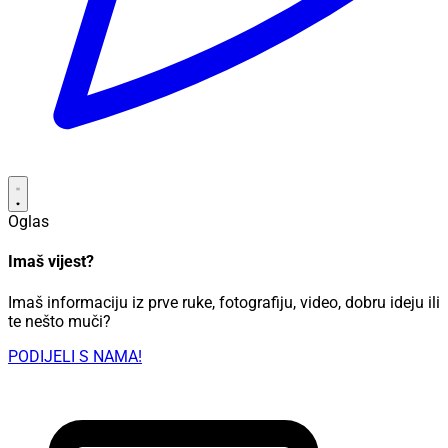
Oglas
Imaš vijest?
Imaš informaciju iz prve ruke, fotografiju, video, dobru ideju ili
te nešto muči?
PODIJELI S NAMA!