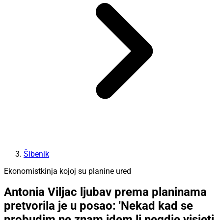
Šibenik
Ekonomistkinja kojoj su planine ured
Antonia Viljac ljubav prema planinama
pretvorila je u posao: 'Nekad kad se
probudim ne znam idem li negdje visjeti