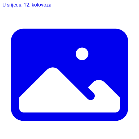
U srijedu, 12. kolovoza