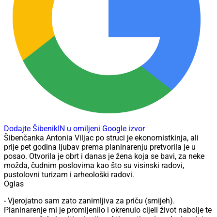
Dodajte ŠibenikIN u omiljeni Google izvor
Šibenčanka Antonia Viljac po struci je ekonomistkinja, ali
prije pet godina ljubav prema planinarenju pretvorila je u
posao. Otvorila je obrt i danas je žena koja se bavi, za neke
možda, čudnim poslovima kao što su visinski radovi,
pustolovni turizam i arheološki radovi.
Oglas
- Vjerojatno sam zato zanimljiva za priču (smijeh).
Planinarenje mi je promijenilo i okrenulo cijeli život nabolje te