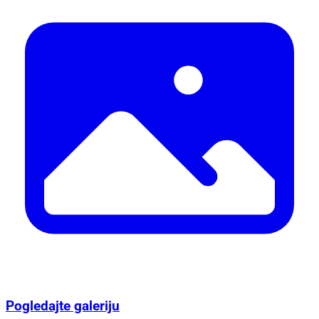
Pogledajte galeriju