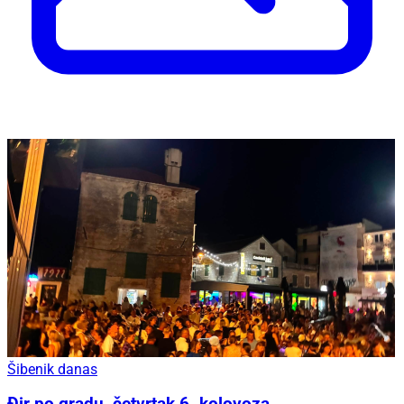
Šibenik danas