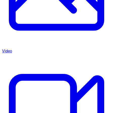
Video