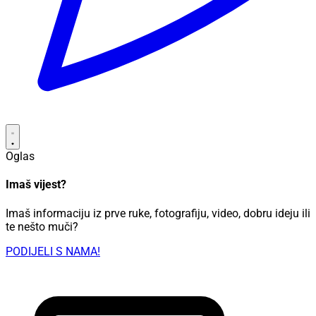
Oglas
Imaš vijest?
Imaš informaciju iz prve ruke, fotografiju, video, dobru ideju ili
te nešto muči?
PODIJELI S NAMA!