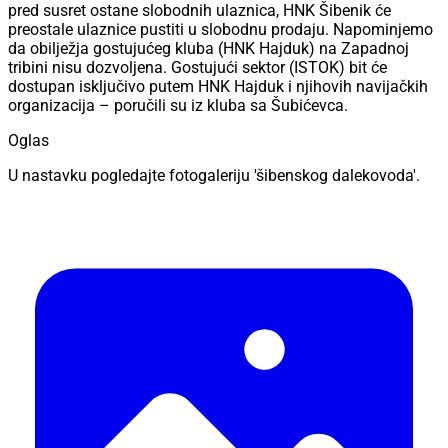
pred susret ostane slobodnih ulaznica, HNK Šibenik će
preostale ulaznice pustiti u slobodnu prodaju. Napominjemo
da obilježja gostujućeg kluba (HNK Hajduk) na Zapadnoj
tribini nisu dozvoljena. Gostujući sektor (ISTOK) bit će
dostupan isključivo putem HNK Hajduk i njihovih navijačkih
organizacija – poručili su iz kluba sa Šubićevca.
Oglas
U nastavku pogledajte fotogaleriju 'šibenskog dalekovoda'.