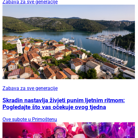
Zabava za sve generacije
Zabava za sve generacije
Skradin nastavlja živjeti punim ljetnim ritmom:
Pogledajte što vas očekuje ovog tjedna
Ove subote u Primoštenu