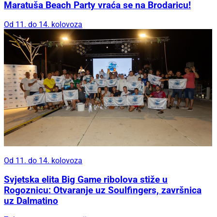
Maratuša Beach Party vraća se na Brodaricu!
Od 11. do 14. kolovoza
Od 11. do 14. kolovoza
Svjetska elita Big Game ribolova stiže u
Rogoznicu: Otvaranje uz Soulfingers, završnica
uz Dalmatino