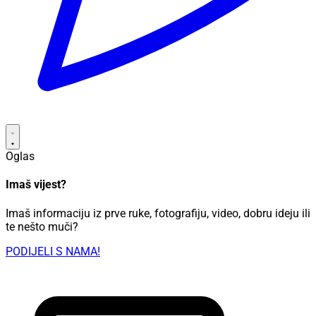
Oglas
Imaš vijest?
Imaš informaciju iz prve ruke, fotografiju, video, dobru ideju ili
te nešto muči?
PODIJELI S NAMA!