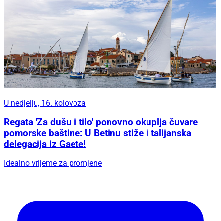
U nedjelju, 16. kolovoza
Regata 'Za dušu i tilo' ponovno okuplja čuvare
pomorske baštine: U Betinu stiže i talijanska
delegacija iz Gaete!
Idealno vrijeme za promjene