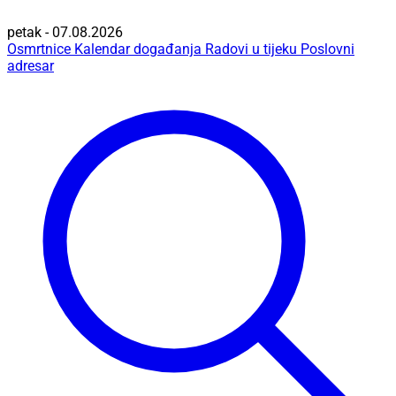
petak - 07.08.2026
Osmrtnice
Kalendar događanja
Radovi u tijeku
Poslovni
adresar