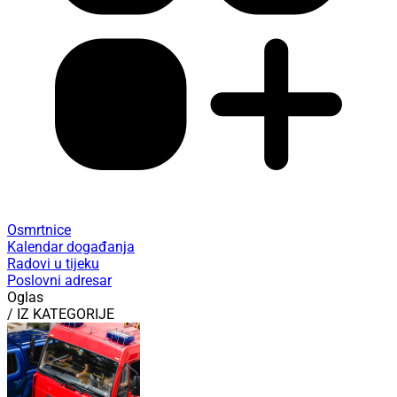
Osmrtnice
Kalendar događanja
Radovi u tijeku
Poslovni adresar
Oglas
/ IZ KATEGORIJE