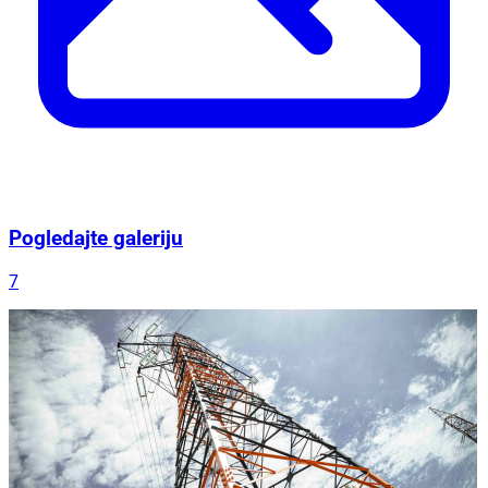
Pogledajte galeriju
7