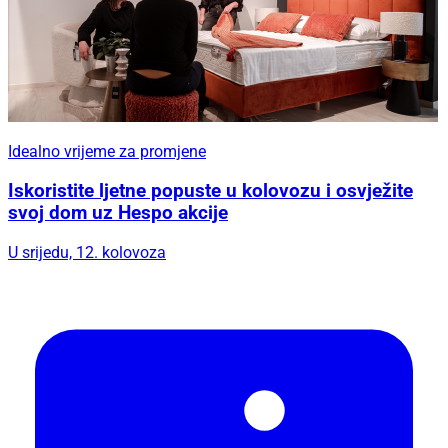
Idealno vrijeme za promjene
Iskoristite ljetne popuste u kolovozu i osvježite
svoj dom uz Hespo akcije
U srijedu, 12. kolovoza