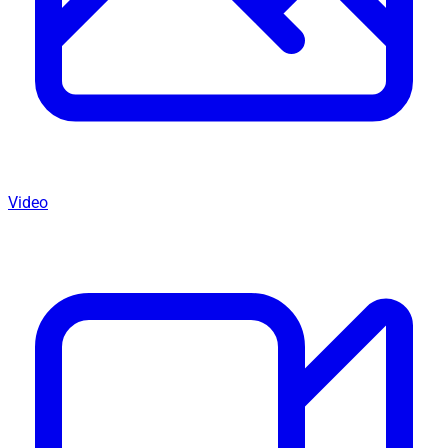
Video