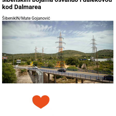
kod Dalmarea
ŠibenikIN/Mate Gojanović