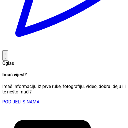
Oglas
Imaš vijest?
Imaš informaciju iz prve ruke, fotografiju, video, dobru ideju ili
te nešto muči?
PODIJELI S NAMA!