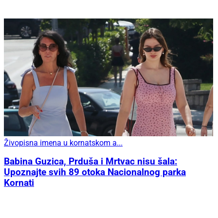
Živopisna imena u kornatskom a...
Babina Guzica, Prduša i Mrtvac nisu šala:
Upoznajte svih 89 otoka Nacionalnog parka
Kornati