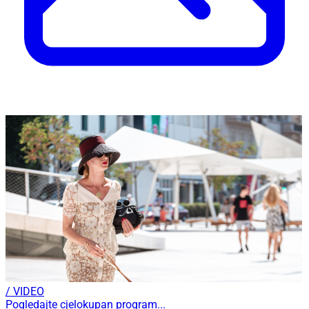
/ VIDEO
Pogledajte cjelokupan program...