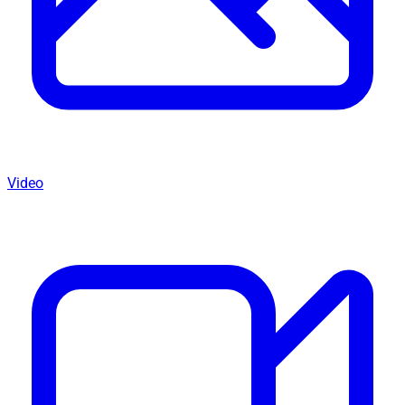
Video