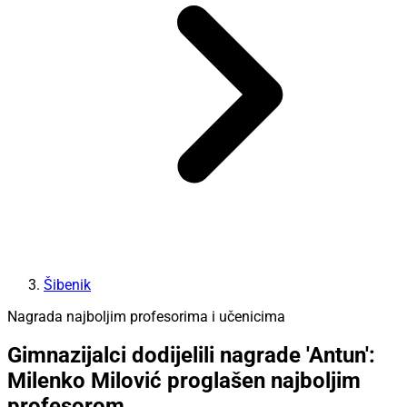
Šibenik
Nagrada najboljim profesorima i učenicima
Gimnazijalci dodijelili nagrade 'Antun':
Milenko Milović proglašen najboljim
profesorom