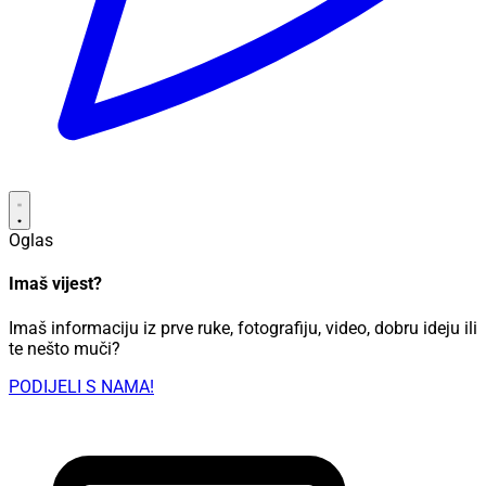
Oglas
Imaš vijest?
Imaš informaciju iz prve ruke, fotografiju, video, dobru ideju ili
te nešto muči?
PODIJELI S NAMA!