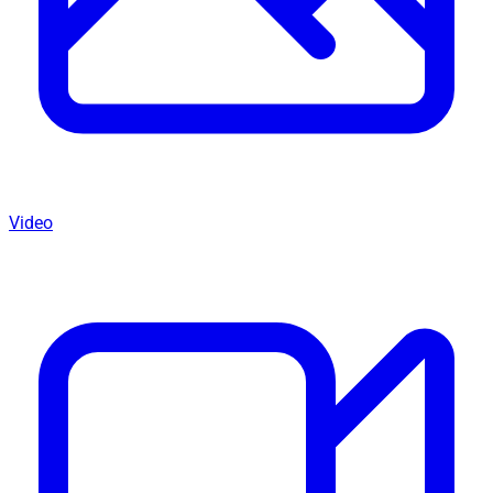
Video