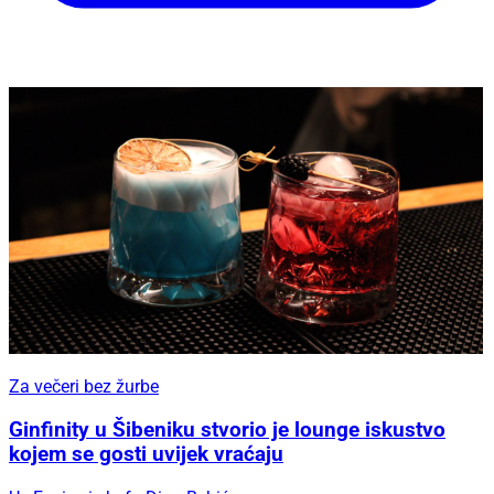
Za večeri bez žurbe
Ginfinity u Šibeniku stvorio je lounge iskustvo
kojem se gosti uvijek vraćaju