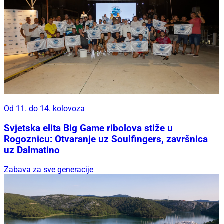
Od 11. do 14. kolovoza
Svjetska elita Big Game ribolova stiže u
Rogoznicu: Otvaranje uz Soulfingers, završnica
uz Dalmatino
Zabava za sve generacije