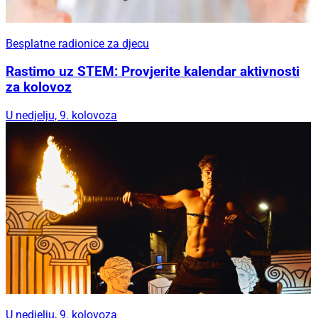
Besplatne radionice za djecu
Rastimo uz STEM: Provjerite kalendar aktivnosti
za kolovoz
U nedjelju, 9. kolovoza
U nedjelju, 9. kolovoza