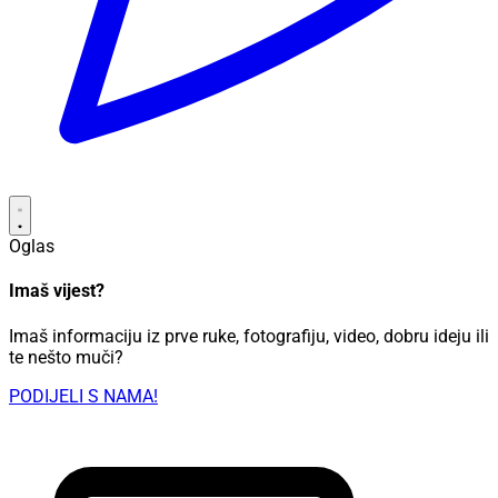
Oglas
Imaš vijest?
Imaš informaciju iz prve ruke, fotografiju, video, dobru ideju ili
te nešto muči?
PODIJELI S NAMA!