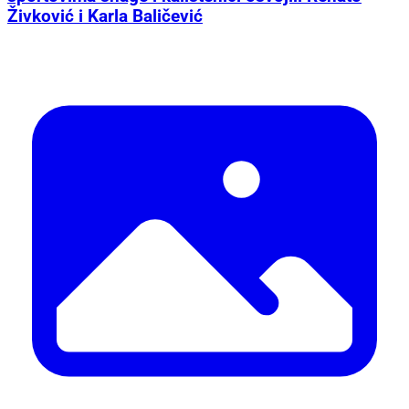
Živković i Karla Baličević