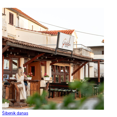
Šibenik danas