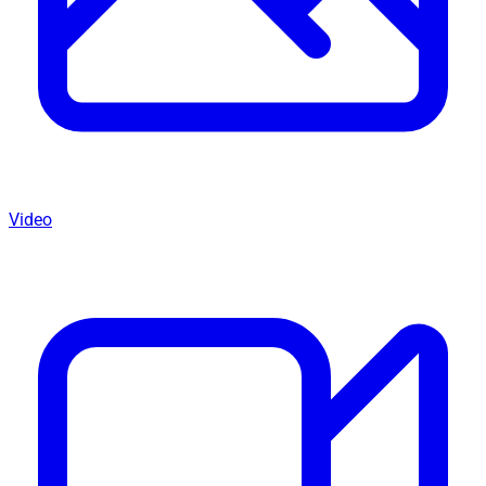
Video