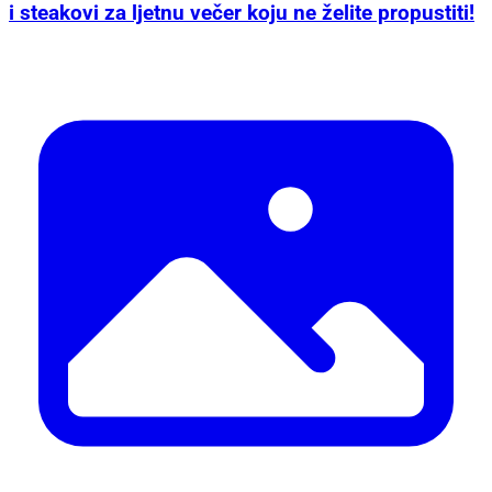
i steakovi za ljetnu večer koju ne želite propustiti!