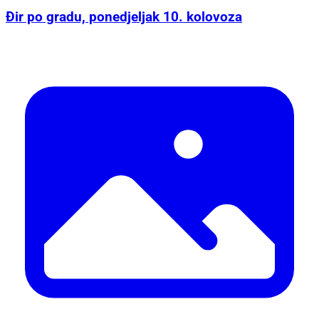
Đir po gradu, ponedjeljak 10. kolovoza