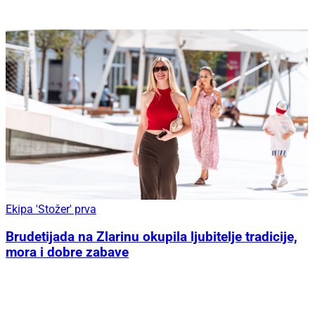
Ekipa 'Stožer' prva
Brudetijada na Zlarinu okupila ljubitelje tradicije,
mora i dobre zabave