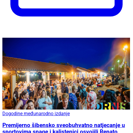
Dogodine međunarodno izdanje
Premijerno šibensko sveobuhvatno natjecanje u
sportovima snage i kalistenici osvojili Renato