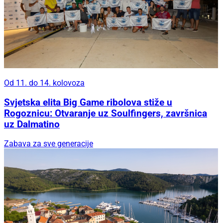
Od 11. do 14. kolovoza
Svjetska elita Big Game ribolova stiže u
Rogoznicu: Otvaranje uz Soulfingers, završnica
uz Dalmatino
Zabava za sve generacije