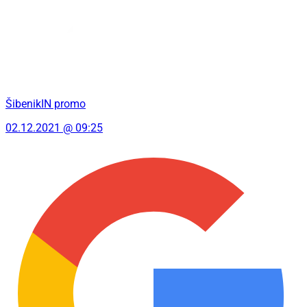
ŠibenikIN promo
02.12.2021 @ 09:25