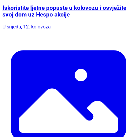
Iskoristite ljetne popuste u kolovozu i osvježite
svoj dom uz Hespo akcije
U srijedu, 12. kolovoza