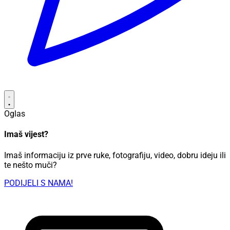
Oglas
Imaš vijest?
Imaš informaciju iz prve ruke, fotografiju, video, dobru ideju ili
te nešto muči?
PODIJELI S NAMA!