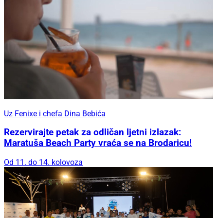
Uz Fenixe i chefa Dina Bebića
Rezervirajte petak za odličan ljetni izlazak:
Maratuša Beach Party vraća se na Brodaricu!
Od 11. do 14. kolovoza