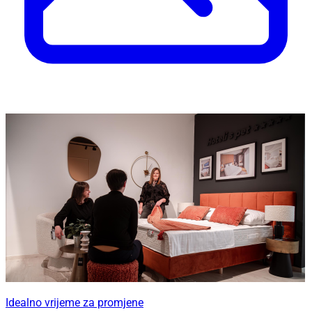
Idealno vrijeme za promjene