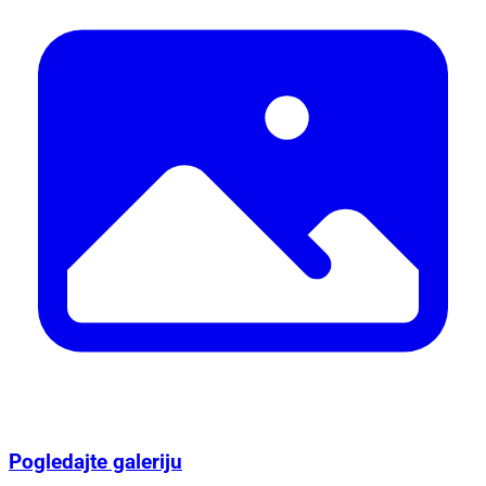
Pogledajte galeriju