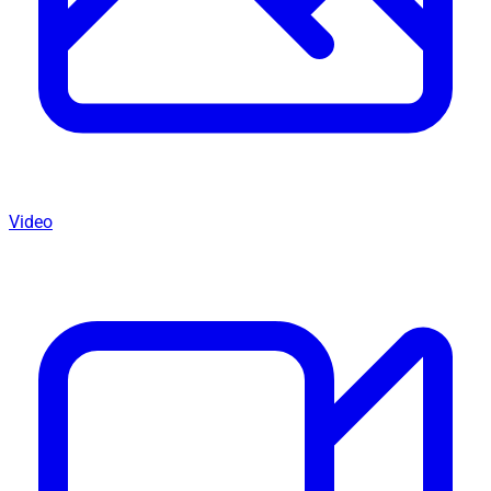
Video