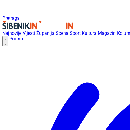
Pretraga
Najnovije
Vijesti
Županija
Scena
Sport
Kultura
Magazin
Kolum
Promo