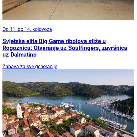
Od 11. do 14. kolovoza
Svjetska elita Big Game ribolova stiže u
Rogoznicu: Otvaranje uz Soulfingers, završnica
uz Dalmatino
Zabava za sve generacije