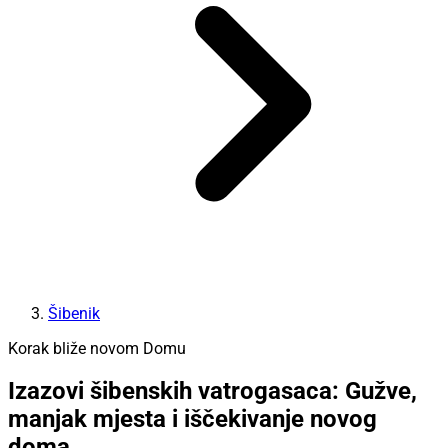
Šibenik
Korak bliže novom Domu
Izazovi šibenskih vatrogasaca: Gužve,
manjak mjesta i iščekivanje novog
doma