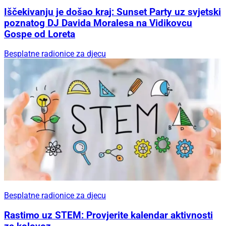
Iščekivanju je došao kraj: Sunset Party uz svjetski
poznatog DJ Davida Moralesa na Vidikovcu
Gospe od Loreta
Besplatne radionice za djecu
Besplatne radionice za djecu
Rastimo uz STEM: Provjerite kalendar aktivnosti