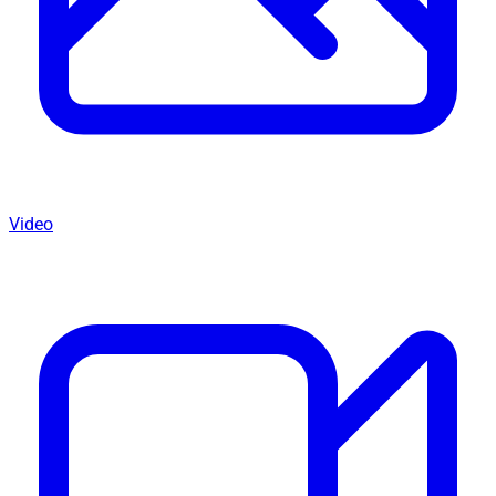
Video