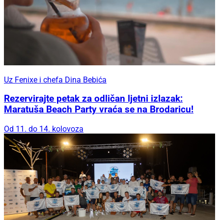
Uz Fenixe i chefa Dina Bebića
Rezervirajte petak za odličan ljetni izlazak:
Maratuša Beach Party vraća se na Brodaricu!
Od 11. do 14. kolovoza