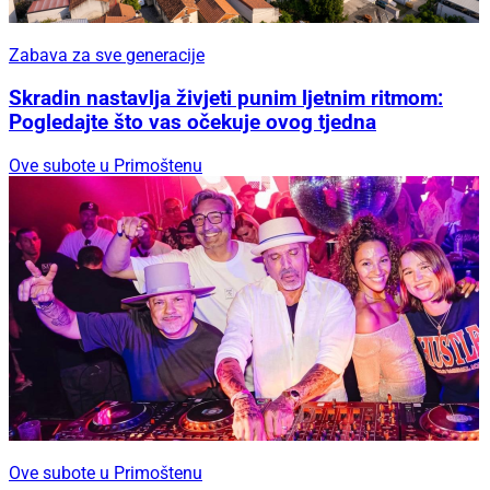
Zabava za sve generacije
Skradin nastavlja živjeti punim ljetnim ritmom:
Pogledajte što vas očekuje ovog tjedna
Ove subote u Primoštenu
Ove subote u Primoštenu