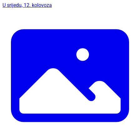
U srijedu, 12. kolovoza