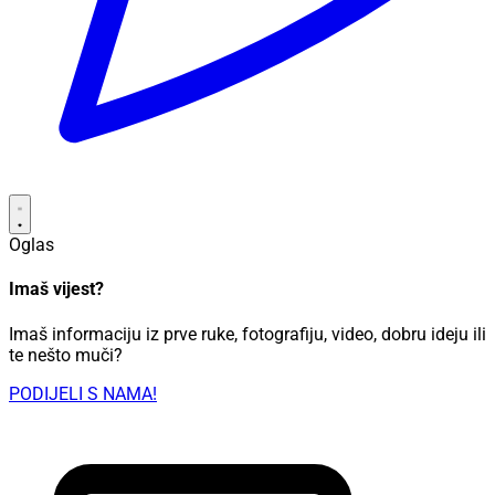
Oglas
Imaš vijest?
Imaš informaciju iz prve ruke, fotografiju, video, dobru ideju ili
te nešto muči?
PODIJELI S NAMA!