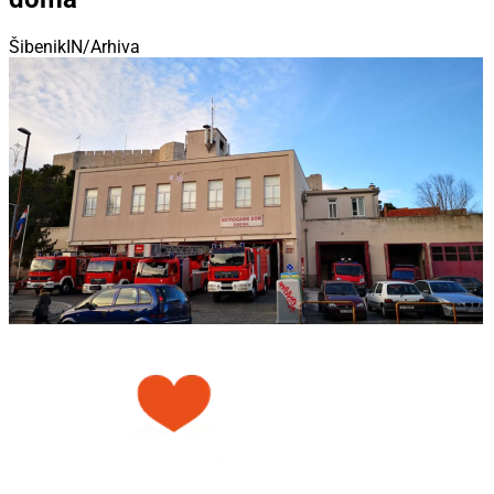
ŠibenikIN/Arhiva