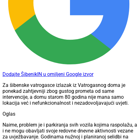
Dodajte ŠibenikIN u omiljeni Google izvor
Za šibenske vatrogasce izlazak iz Vatrogasnog doma je
ponekad zahtjevniji zbog gustog prometa od same
intervencije, a domu starom 80 godina nije mana samo
lokacija već i nefunkcionalnost i nezadovoljavajući uvjeti.
Oglas
Naime, problem je i parkiranja svih vozila kojima raspolažu, a
i ne mogu obavljati svoje redovne dnevne aktivnosti vezane
za uvježbavanje. Godinama nužnoj i planiranoj selidbi na