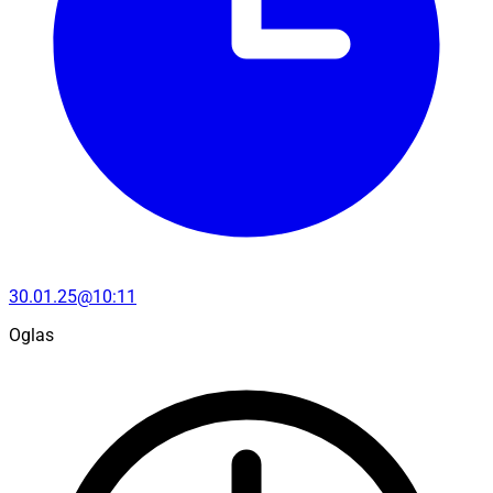
30.01.25@10:11
Oglas