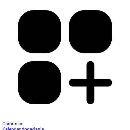
Osmrtnice
Kalendar događanja