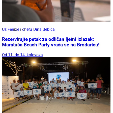
Uz Fenixe i chefa Dina Bebića
Rezervirajte petak za odličan ljetni izlazak:
Maratuša Beach Party vraća se na Brodaricu!
Od 11. do 14. kolovoza