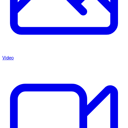
Video