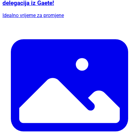
delegacija iz Gaete!
Idealno vrijeme za promjene