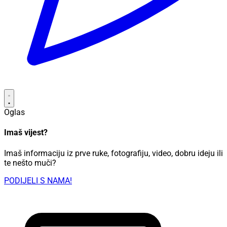
Oglas
Imaš vijest?
Imaš informaciju iz prve ruke, fotografiju, video, dobru ideju ili
te nešto muči?
PODIJELI S NAMA!