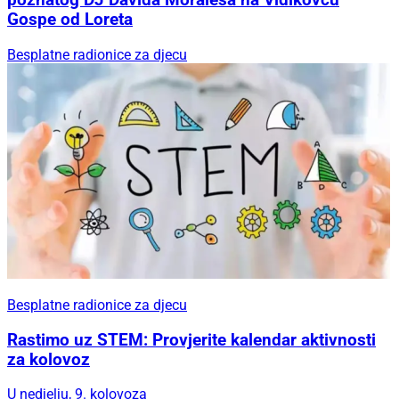
poznatog DJ Davida Moralesa na Vidikovcu
Gospe od Loreta
Besplatne radionice za djecu
Besplatne radionice za djecu
Rastimo uz STEM: Provjerite kalendar aktivnosti
za kolovoz
U nedjelju, 9. kolovoza