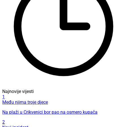
Najnovije vijesti
1
Među njima troje djece
Na plaži u Crikvenici bor pao na osmero kupača
2