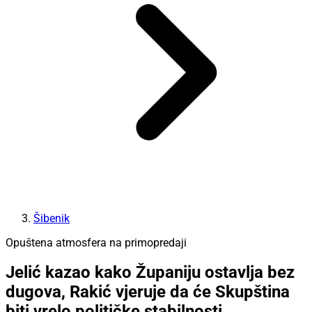
Šibenik
Opuštena atmosfera na primopredaji
Jelić kazao kako Županiju ostavlja bez
dugova, Rakić vjeruje da će Skupština
biti vrelo političke stabilnosti