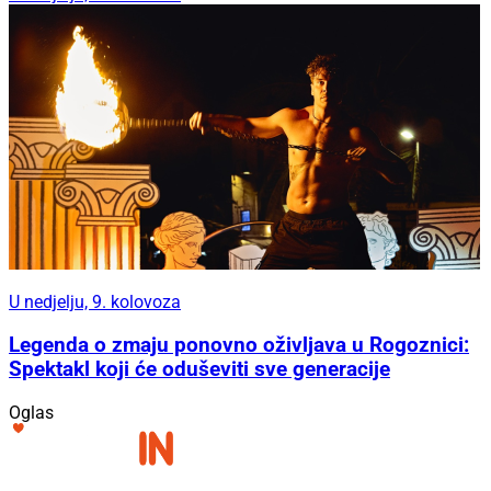
U nedjelju, 9. kolovoza
Legenda o zmaju ponovno oživljava u Rogoznici:
Spektakl koji će oduševiti sve generacije
Oglas