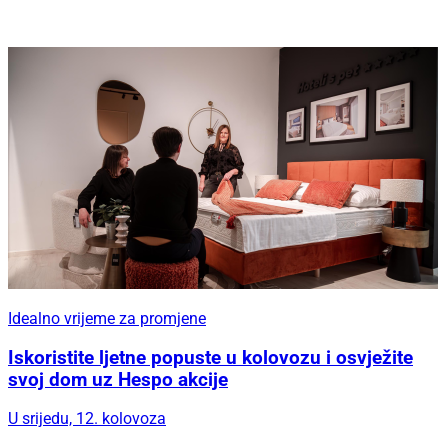
Idealno vrijeme za promjene
Iskoristite ljetne popuste u kolovozu i osvježite
svoj dom uz Hespo akcije
U srijedu, 12. kolovoza