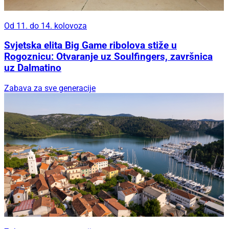
Od 11. do 14. kolovoza
Svjetska elita Big Game ribolova stiže u
Rogoznicu: Otvaranje uz Soulfingers, završnica
uz Dalmatino
Zabava za sve generacije