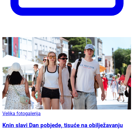
Velika fotogalerija
Knin slavi Dan pobjede, tisuće na obilježavanju