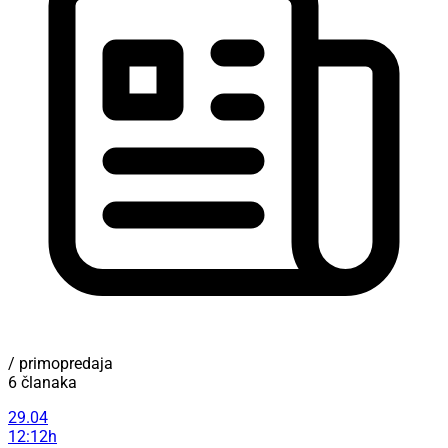
/ primopredaja
6 članaka
29.04
12:12h