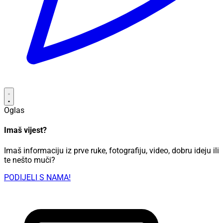
Oglas
Imaš vijest?
Imaš informaciju iz prve ruke, fotografiju, video, dobru ideju ili
te nešto muči?
PODIJELI S NAMA!