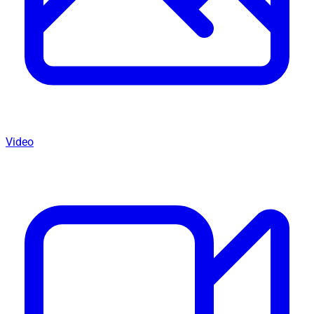
Video